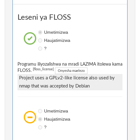
Leseni ya FLOSS
Umetimizwa
Haujatimizwa
?
Programu iliyozalishwa na mradi LAZIMA itolewa kama
[floss_license]
FLOSS.
Onyesha maelezo
Project uses a GPLv2-like license also used by
nmap that was accepted by Debian
Umetimizwa
Haujatimizwa
?