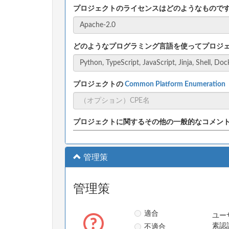
プロジェクトのライセンスはどのようなもので
どのようなプログラミング言語を使ってプロジ
プロジェクトの
Common Platform Enumeratio
プロジェクトに関するその他の一般的なコメン
管理策
管理策
適合
ユー
不適合
素認