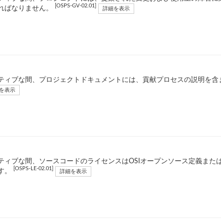
[OSPS-GV-02.01]
ればなりません。
詳細を表示
ティブな間、プロジェクトドキュメントには、貢献プロセスの説明を含
を表示
ティブな間、ソースコードのライセンスはOSIオープンソース定義また
[OSPS-LE-02.01]
す。
詳細を表示