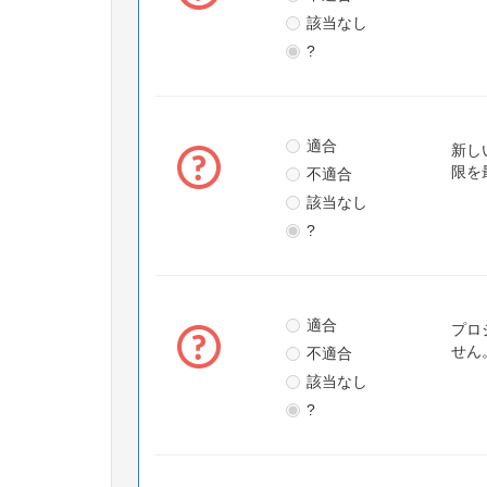
該当なし
?
適合
新し
不適合
限を
該当なし
?
適合
プロ
不適合
せん
該当なし
?