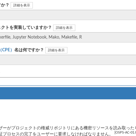
すか？
詳細を表示
ェクトを実装していますか？
詳細を表示
n（CPE）
名は何ですか？
詳細を表示
ト
ザーがプロジェクトの権威リポジトリにある機密リソースを読み取った
[OSPS-AC-01.
証プロセスの完了をユーザーに要求しなければなりません。