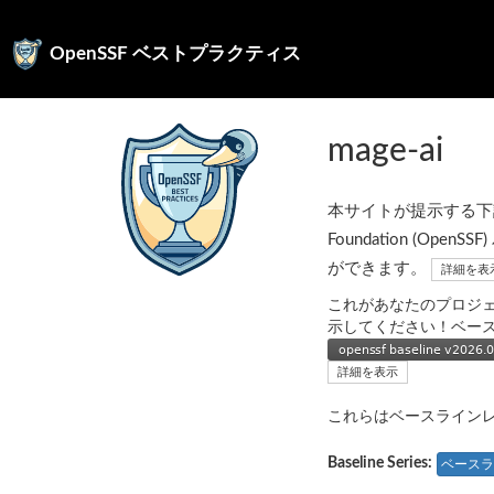
OpenSSF ベストプラクティス
mage-ai
本サイトが提示する下記の
Foundation (
ができます。
詳細を表
これがあなたのプロジ
示してください！ベー
詳細を表示
これらはベースライン
Baseline Series:
ベースラ