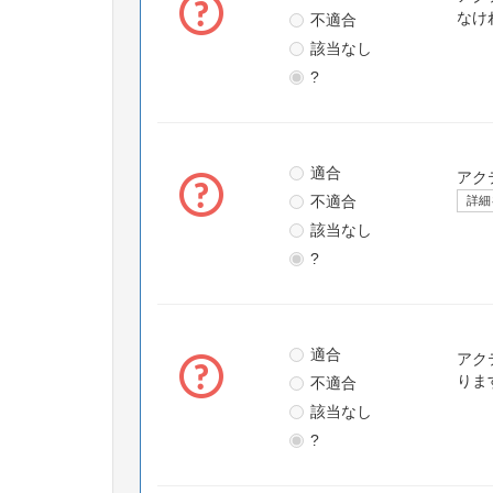
不適合
なけ
該当なし
?
適合
アク
不適合
詳細
該当なし
?
適合
アク
不適合
りま
該当なし
?