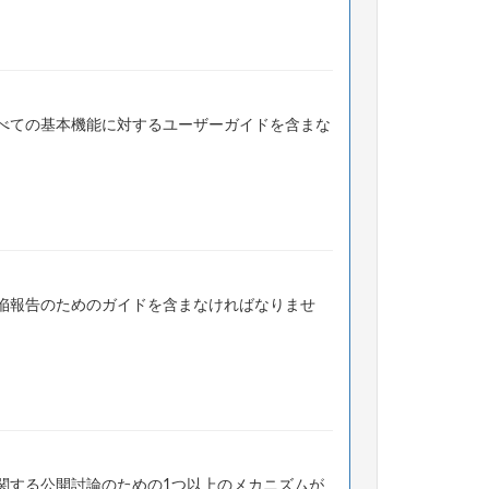
べての基本機能に対するユーザーガイドを含まな
陥報告のためのガイドを含まなければなりませ
関する公開討論のための1つ以上のメカニズムが