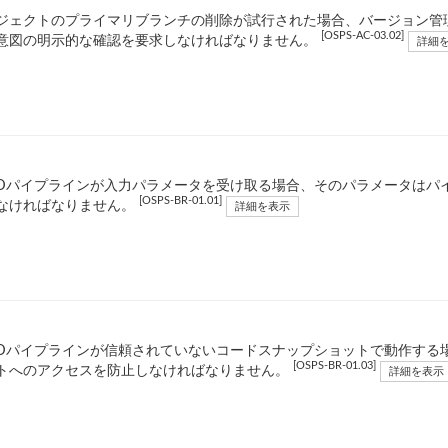
ジェクトのプライマリブランチの削除が試行された場合、バージョン管
[OSPS-AC-03.02]
意図の明示的な確認を要求しなければなりません。
詳細
/CDパイプラインが入力パラメータを受け取る場合、そのパラメータは
[OSPS-BR-01.01]
なければなりません。
詳細を表示
/CDパイプラインが信頼されていないコードスナップショットで動作する場
[OSPS-BR-01.03]
トへのアクセスを防止しなければなりません。
詳細を表示