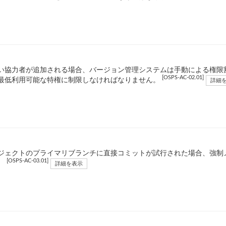
い協力者が追加される場合、バージョン管理システムは手動による権限
[OSPS-AC-02.01]
最低利用可能な特権に制限しなければなりません。
詳細
ジェクトのプライマリブランチに直接コミットが試行された場合、強制
[OSPS-AC-03.01]
。
詳細を表示