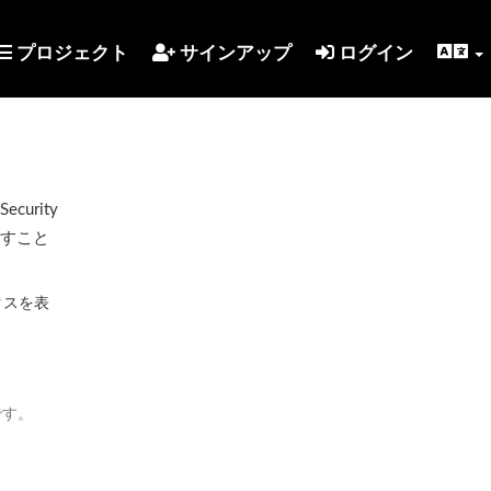
プロジェクト
サインアップ
ログイン
urity
示すこと
タスを表
です。