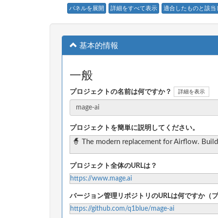
パネルを展開
詳細をすべて表示
適合したものと該当
基本的情報
一般
プロジェクトの名前は何ですか？
詳細を表示
プロジェクトを簡単に説明してください。
🧙 The modern replacement for Airflow. Build,
プロジェクト全体のURLは？
https://www.mage.ai
バージョン管理リポジトリのURLは何ですか（
https://github.com/q1blue/mage-ai