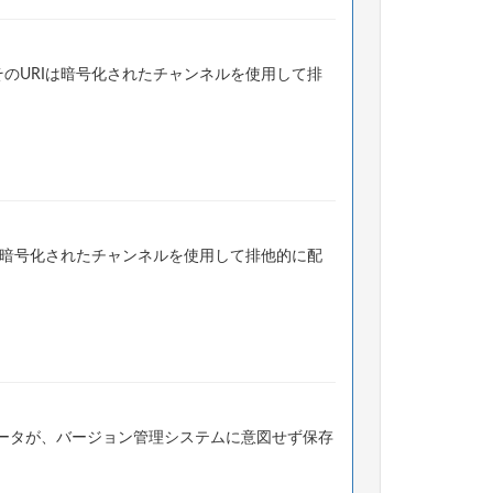
のURIは暗号化されたチャンネルを使用して排
は暗号化されたチャンネルを使用して排他的に配
ータが、バージョン管理システムに意図せず保存