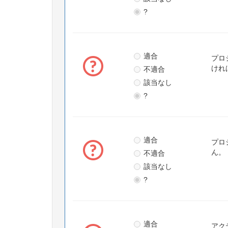
?
適合
プロ
不適合
けれ
該当なし
?
適合
プロ
不適合
ん。
該当なし
?
適合
アク