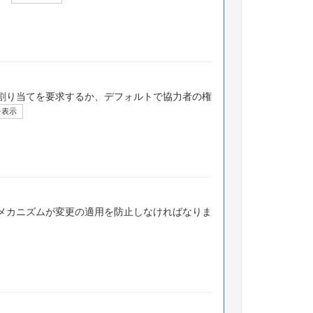
割り当てを要求するか、デフォルトで協力者の権
を表示
メカニズムが変更の適用を防止しなければなりま