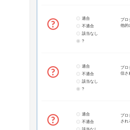
適合
プロ
不適合
他的
該当なし
?
適合
プロ
不適合
信さ
該当なし
?
適合
プロ
不適合
され
該当なし