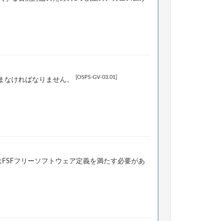
[OSPS-GV-03.01]
まなければなりません。
はFSFフリーソフトウェア定義を満たす必要があ