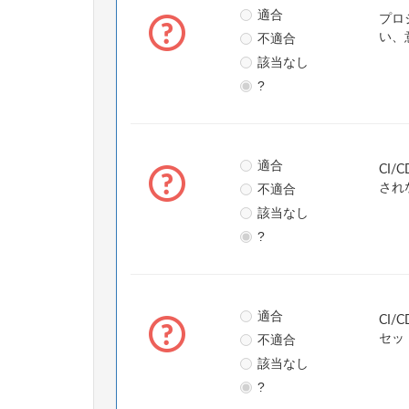
適合
プロ
不適合
い、
該当なし
?
適合
CI
不適合
され
該当なし
?
適合
CI
不適合
セッ
該当なし
?