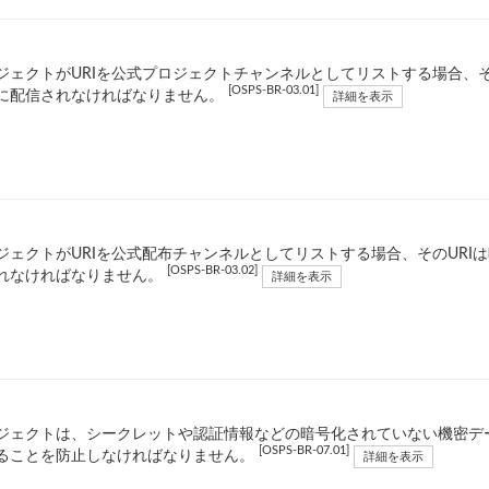
ジェクトがURIを公式プロジェクトチャンネルとしてリストする場合、そ
[OSPS-BR-03.01]
に配信されなければなりません。
詳細を表示
ジェクトがURIを公式配布チャンネルとしてリストする場合、そのURI
[OSPS-BR-03.02]
れなければなりません。
詳細を表示
ジェクトは、シークレットや認証情報などの暗号化されていない機密デ
[OSPS-BR-07.01]
ることを防止しなければなりません。
詳細を表示