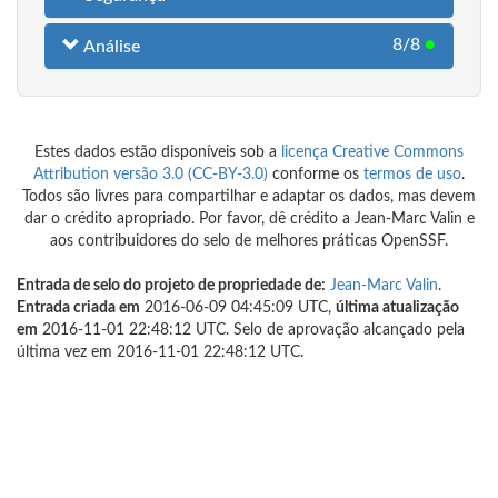
8/8
●
Análise
Estes dados estão disponíveis sob a
licença Creative Commons
Attribution versão 3.0 (CC-BY-3.0)
conforme os
termos de uso
.
Todos são livres para compartilhar e adaptar os dados, mas devem
dar o crédito apropriado. Por favor, dê crédito a Jean-Marc Valin e
aos contribuidores do selo de melhores práticas OpenSSF.
Entrada de selo do projeto de propriedade de:
Jean-Marc Valin
.
Entrada criada em
2016-06-09 04:45:09 UTC,
última atualização
em
2016-11-01 22:48:12 UTC. Selo de aprovação alcançado pela
última vez em 2016-11-01 22:48:12 UTC.