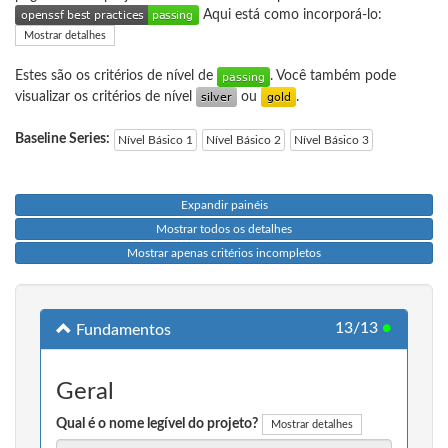
Aqui está como incorporá-lo:
Mostrar detalhes
Estes são os critérios de nível de
. Você também pode
visualizar os critérios de nível
ou
.
Baseline Series:
Nível Básico 1
Nível Básico 2
Nível Básico 3
Expandir painéis
Mostrar todos os detalhes
Mostrar apenas critérios incompletos
13/13
●
Fundamentos
Geral
Qual é o nome legível do projeto?
Mostrar detalhes