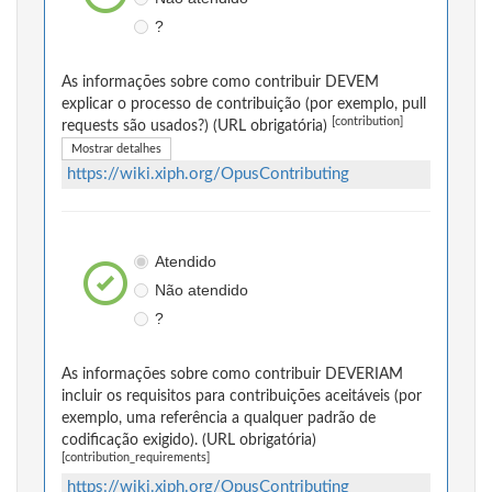
?
As informações sobre como contribuir DEVEM
explicar o processo de contribuição (por exemplo, pull
[contribution]
requests são usados?) (URL obrigatória)
Mostrar detalhes
https://wiki.xiph.org/OpusContributing
Atendido
Não atendido
?
As informações sobre como contribuir DEVERIAM
incluir os requisitos para contribuições aceitáveis (por
exemplo, uma referência a qualquer padrão de
codificação exigido). (URL obrigatória)
[contribution_requirements]
https://wiki.xiph.org/OpusContributing