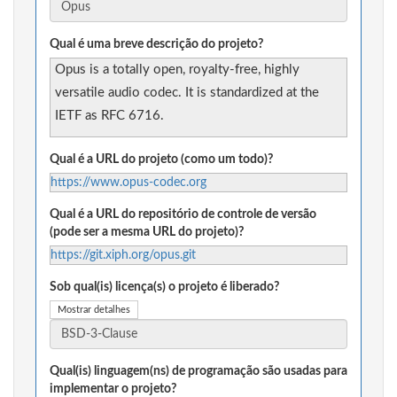
Qual é uma breve descrição do projeto?
Opus is a totally open, royalty-free, highly
versatile audio codec. It is standardized at the
IETF as RFC 6716.
Qual é a URL do projeto (como um todo)?
https://www.opus-codec.org
Qual é a URL do repositório de controle de versão
(pode ser a mesma URL do projeto)?
https://git.xiph.org/opus.git
Sob qual(is) licença(s) o projeto é liberado?
Mostrar detalhes
Qual(is) linguagem(ns) de programação são usadas para
implementar o projeto?