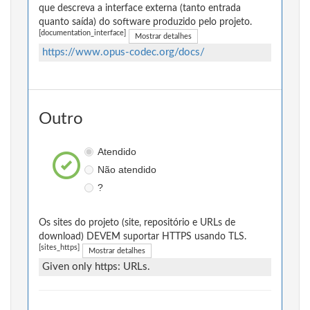
que descreva a interface externa (tanto entrada
quanto saída) do software produzido pelo projeto.
[documentation_interface]
Mostrar detalhes
https://www.opus-codec.org/docs/
Outro
Atendido
Não atendido
?
Os sites do projeto (site, repositório e URLs de
download) DEVEM suportar HTTPS usando TLS.
[sites_https]
Mostrar detalhes
Given only https: URLs.