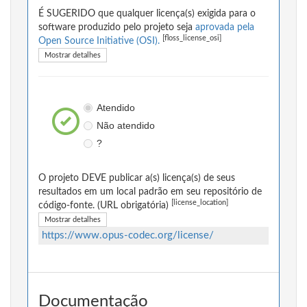
É SUGERIDO que qualquer licença(s) exigida para o
software produzido pelo projeto seja
aprovada pela
[floss_license_osi]
Open Source Initiative (OSI).
Mostrar detalhes
Atendido
Não atendido
?
O projeto DEVE publicar a(s) licença(s) de seus
resultados em um local padrão em seu repositório de
[license_location]
código-fonte. (URL obrigatória)
Mostrar detalhes
https://www.opus-codec.org/license/
Documentação