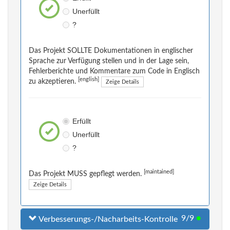
Unerfüllt
?
Das Projekt SOLLTE Dokumentationen in englischer
Sprache zur Verfügung stellen und in der Lage sein,
Fehlerberichte und Kommentare zum Code in Englisch
[english]
zu akzeptieren.
Zeige Details
Erfüllt
Unerfüllt
?
[maintained]
Das Projekt MUSS gepflegt werden.
Zeige Details
9/9
●
Verbesserungs-/Nacharbeits-Kontrolle