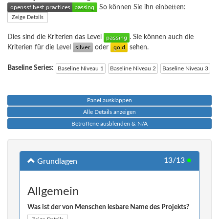
So können Sie ihn einbetten:
Zeige Details
Dies sind die Kriterien das Level
. Sie können auch die
Kriterien für die Level
oder
sehen.
Baseline Series:
Baseline Niveau 1
Baseline Niveau 2
Baseline Niveau 3
Panel ausklappen
Alle Details anzeigen
Betroffene ausblenden & N/A
13/13
●
Grundlagen
Allgemein
Was ist der von Menschen lesbare Name des Projekts?