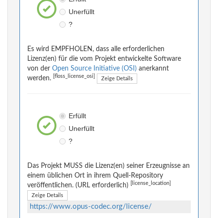
Unerfüllt
?
Es wird EMPFHOLEN, dass alle erforderlichen
Lizenz(en) für die vom Projekt entwickelte Software
von der
Open Source Initiative (OSI)
anerkannt
[floss_license_osi]
werden.
Zeige Details
Erfüllt
Unerfüllt
?
Das Projekt MUSS die Lizenz(en) seiner Erzeugnisse an
einem üblichen Ort in ihrem Quell-Repository
[license_location]
veröffentlichen. (URL erforderlich)
Zeige Details
https://www.opus-codec.org/license/