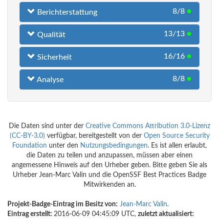
8/8
●
Berichterstattung
13/13
●
Qualität
16/16
●
Sicherheit
8/8
●
Analyse
Die Daten sind unter der
Creative Commons Attribution 3.0-Lizenz
(CC-BY-3.0)
verfügbar, bereitgestellt von der
Open Source Security
Foundation
unter den
Nutzungsbedingungen
. Es ist allen erlaubt,
die Daten zu teilen und anzupassen, müssen aber einen
angemessene Hinweis auf den Urheber geben. Bitte geben Sie als
Urheber Jean-Marc Valin und die OpenSSF Best Practices Badge
Mitwirkenden an.
Projekt-Badge-Eintrag im Besitz von:
Jean-Marc Valin
.
Eintrag erstellt:
2016-06-09 04:45:09 UTC,
zuletzt aktualisiert: