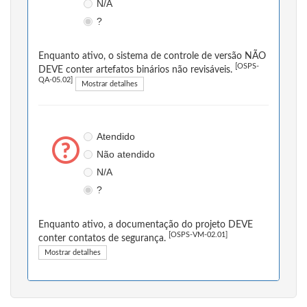
N/A
?
Enquanto ativo, o sistema de controle de versão NÃO
[OSPS-
DEVE conter artefatos binários não revisáveis.
QA-05.02]
Mostrar detalhes
Atendido
Não atendido
N/A
?
Enquanto ativo, a documentação do projeto DEVE
[OSPS-VM-02.01]
conter contatos de segurança.
Mostrar detalhes