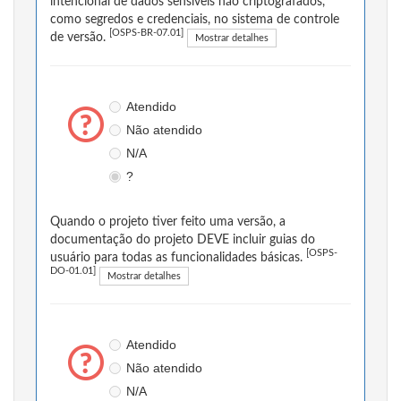
intencional de dados sensíveis não criptografados,
como segredos e credenciais, no sistema de controle
[OSPS-BR-07.01]
de versão.
Mostrar detalhes
Atendido
Não atendido
N/A
?
Quando o projeto tiver feito uma versão, a
documentação do projeto DEVE incluir guias do
[OSPS-
usuário para todas as funcionalidades básicas.
DO-01.01]
Mostrar detalhes
Atendido
Não atendido
N/A