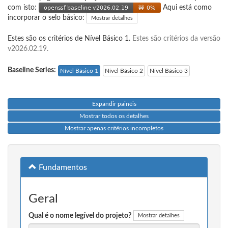
com isto:
Aqui está como
incorporar o selo básico:
Mostrar detalhes
Estes são os critérios de Nível Básico 1.
Estes são critérios da versão
v2026.02.19.
Baseline Series:
Nível Básico 1
Nível Básico 2
Nível Básico 3
Expandir painéis
Mostrar todos os detalhes
Mostrar apenas critérios incompletos
Fundamentos
Geral
Qual é o nome legível do projeto?
Mostrar detalhes