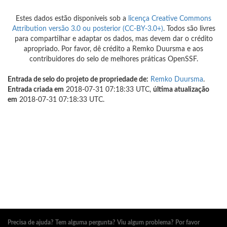
Estes dados estão disponíveis sob a
licença Creative Commons
Attribution versão 3.0 ou posterior (CC-BY-3.0+)
. Todos são livres
para compartilhar e adaptar os dados, mas devem dar o crédito
apropriado. Por favor, dê crédito a Remko Duursma e aos
contribuidores do selo de melhores práticas OpenSSF.
Entrada de selo do projeto de propriedade de:
Remko Duursma
.
Entrada criada em
2018-07-31 07:18:33 UTC,
última atualização
em
2018-07-31 07:18:33 UTC.
Precisa de ajuda? Tem alguma pergunta? Viu algum problema? Por favor