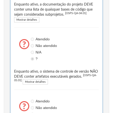
Enquanto ativo, a documentação do projeto DEVE
conter uma lista de quaisquer bases de código que
[OSPS-QA-04.01]
sejam consideradas subprojetos.
Mostrar detalhes
Atendido
Não atendido
N/A
?
Enquanto ativo, o sistema de controle de versão NÃO
[OSPS-QA-
DEVE conter artefatos executáveis gerados.
05.01]
Mostrar detalhes
Atendido
Não atendido