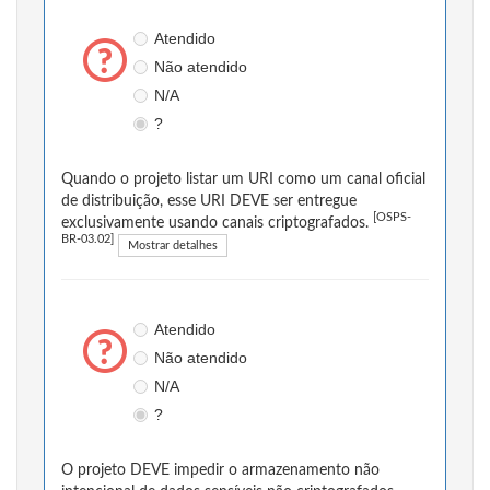
Atendido
Não atendido
N/A
?
Quando o projeto listar um URI como um canal oficial
de distribuição, esse URI DEVE ser entregue
[OSPS-
exclusivamente usando canais criptografados.
BR-03.02]
Mostrar detalhes
Atendido
Não atendido
N/A
?
O projeto DEVE impedir o armazenamento não