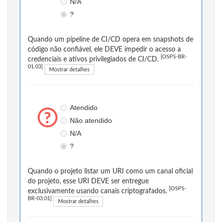
N/A
?
Quando um pipeline de CI/CD opera em snapshots de
código não confiável, ele DEVE impedir o acesso a
[OSPS-BR-
credenciais e ativos privilegiados de CI/CD.
01.03]
Mostrar detalhes
Atendido
Não atendido
N/A
?
Quando o projeto listar um URI como um canal oficial
do projeto, esse URI DEVE ser entregue
[OSPS-
exclusivamente usando canais criptografados.
BR-03.01]
Mostrar detalhes