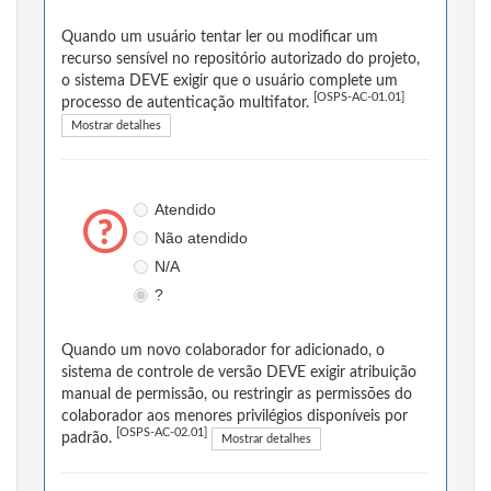
Quando um usuário tentar ler ou modificar um
recurso sensível no repositório autorizado do projeto,
o sistema DEVE exigir que o usuário complete um
[OSPS-AC-01.01]
processo de autenticação multifator.
Mostrar detalhes
Atendido
Não atendido
N/A
?
Quando um novo colaborador for adicionado, o
sistema de controle de versão DEVE exigir atribuição
manual de permissão, ou restringir as permissões do
colaborador aos menores privilégios disponíveis por
[OSPS-AC-02.01]
padrão.
Mostrar detalhes