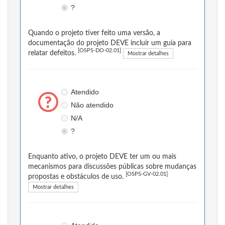
?
Quando o projeto tiver feito uma versão, a
documentação do projeto DEVE incluir um guia para
[OSPS-DO-02.01]
relatar defeitos.
Mostrar detalhes
Atendido
Não atendido
N/A
?
Enquanto ativo, o projeto DEVE ter um ou mais
mecanismos para discussões públicas sobre mudanças
[OSPS-GV-02.01]
propostas e obstáculos de uso.
Mostrar detalhes