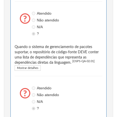
Atendido
Não atendido
N/A
?
Quando o sistema de gerenciamento de pacotes
suportar, o repositório de código-fonte DEVE conter
uma lista de dependências que representa as
[OSPS-QA-02.01]
dependências diretas da linguagem.
Mostrar detalhes
Atendido
Não atendido
N/A
?