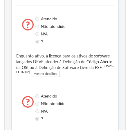
Atendido
Não atendido
N/A
?
Enquanto ativo, a licença para os ativos de software
lançados DEVE atender à Definição de Código Aberto
[OSPS-
da OSI ou à Definição de Software Livre da FSF.
LE-02.02]
Mostrar detalhes
Atendido
Não atendido
N/A
?