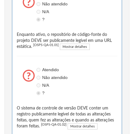
Não atendido
N/A
?
Enquanto ativo, o repositório de código-fonte do
projeto DEVE ser publicamente legível em uma URL
[OSPS-QA-01.01]
estática.
Mostrar detalhes
Atendido
Não atendido
N/A
?
O sistema de controle de versão DEVE conter um
registro publicamente legível de todas as alterações
feitas, quem fez as alterações e quando as alterações
[OSPS-QA-01.02]
foram feitas.
Mostrar detalhes