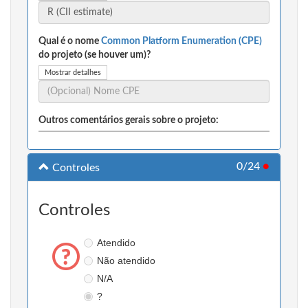
Qual é o nome
Common Platform Enumeration (CPE)
do projeto (se houver um)?
Mostrar detalhes
Outros comentários gerais sobre o projeto:
0/24
●
Controles
Controles
Atendido
Não atendido
N/A
?