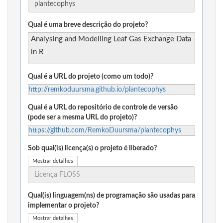
Qual é uma breve descrição do projeto?
Analysing and Modelling Leaf Gas Exchange Data
in R
Qual é a URL do projeto (como um todo)?
http://remkoduursma.github.io/plantecophys
Qual é a URL do repositório de controle de versão
(pode ser a mesma URL do projeto)?
https://github.com/RemkoDuursma/plantecophys
Sob qual(is) licença(s) o projeto é liberado?
Mostrar detalhes
Qual(is) linguagem(ns) de programação são usadas para
implementar o projeto?
Mostrar detalhes