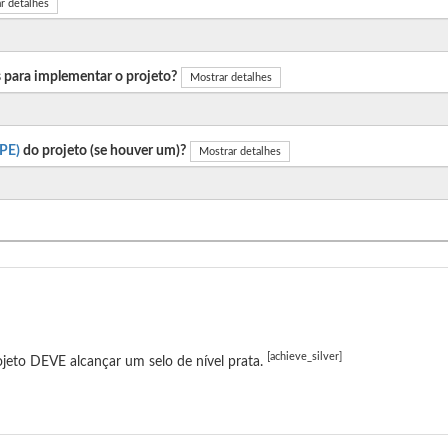
r detalhes
 para implementar o projeto?
Mostrar detalhes
PE)
do projeto (se houver um)?
Mostrar detalhes
[achieve_silver]
jeto DEVE alcançar um selo de nível prata.