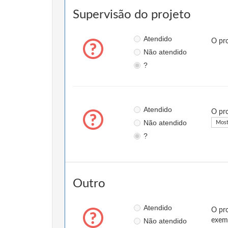
Supervisão do projeto
Atendido
O pro
Não atendido
?
Atendido
O pro
Não atendido
Most
?
Outro
Atendido
O pro
Não atendido
exemp