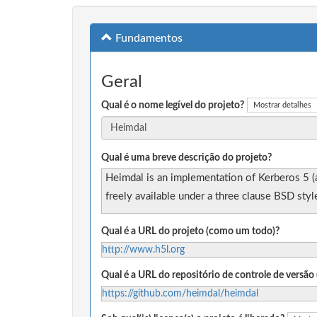
Fundamentos
Geral
Qual é o nome legível do projeto?
Mostrar detalhes
Qual é uma breve descrição do projeto?
Heimdal is an implementation of Kerberos 5 (a
freely available under a three clause BSD styl
Qual é a URL do projeto (como um todo)?
http://www.h5l.org
Qual é a URL do repositório de controle de versã
https://github.com/heimdal/heimdal