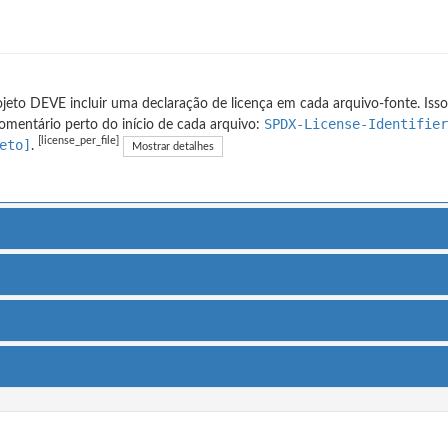
jeto DEVE incluir uma declaração de licença em cada arquivo-fonte. Isso
SPDX-License-Identifier
mentário perto do início de cada arquivo:
[license_per_file]
eto]
.
Mostrar detalhes