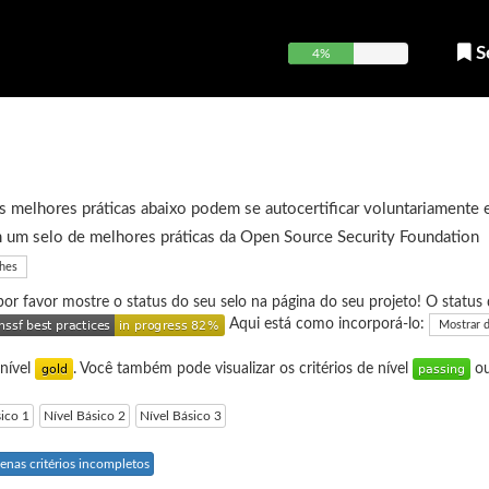
S
4%
 melhores práticas abaixo podem se autocertificar voluntariamente 
 um selo de melhores práticas da Open Source Security Foundation
lhes
 por favor mostre o status do seu selo na página do seu projeto! O status 
Aqui está como incorporá-lo:
Mostrar 
 nível
. Você também pode visualizar os critérios de nível
o
sico 1
Nível Básico 2
Nível Básico 3
enas critérios incompletos