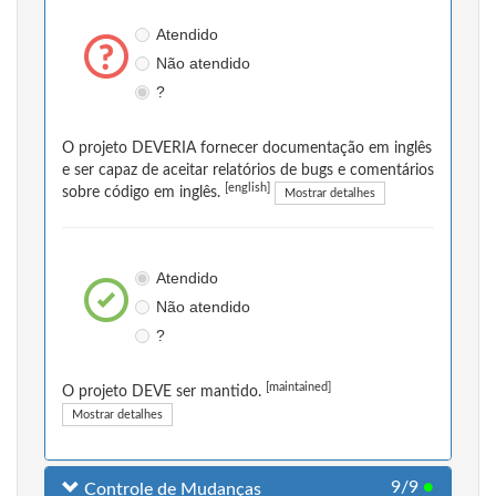
Atendido
Não atendido
?
O projeto DEVERIA fornecer documentação em inglês
e ser capaz de aceitar relatórios de bugs e comentários
[english]
sobre código em inglês.
Mostrar detalhes
Atendido
Não atendido
?
[maintained]
O projeto DEVE ser mantido.
Mostrar detalhes
9/9
●
Controle de Mudanças