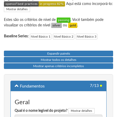
Aqui está como incorporá-lo:
Mostrar detalhes
Estes são os critérios de nível de
. Você também pode
visualizar os critérios de nível
ou
.
Baseline Series:
Nível Básico 1
Nível Básico 2
Nível Básico 3
Expandir painéis
Mostrar todos os detalhes
Mostrar apenas critérios incompletos
7/13
●
Fundamentos
Geral
Qual é o nome legível do projeto?
Mostrar detalhes