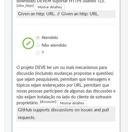
download) DEVEM suportar HTTPS usando TLS.
[sites_https]
Mostrar detalhes
Given an http: URL. // Given an http: URL.
Atendido
Não atendido
?
O projeto DEVE ter um ou mais mecanismos para
discussão (incluindo mudanças propostas e questões)
que sejam pesquisáveis, permitam que mensagens e
tópicos sejam endereçados por URL, permitam que
novas pessoas participem de algumas das discussões e
não exijam instalação no lado do cliente de software
[discussion]
proprietário.
Mostrar detalhes
GitHub supports discussions on issues and pull
requests.