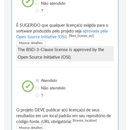
Não atendido
?
É SUGERIDO que qualquer licença(s) exigida para o
software produzido pelo projeto seja
aprovada pela
[floss_license_osi]
Open Source Initiative (OSI).
Mostrar detalhes
The BSD-3-Clause license is approved by the
Open Source Initiative (OSI).
Atendido
Não atendido
?
O projeto DEVE publicar a(s) licença(s) de seus
resultados em um local padrão em seu repositório de
[license_location]
código-fonte. (URL obrigatória)
Mostrar detalhes