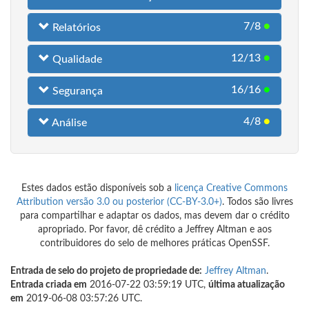
7/8
●
Relatórios
12/13
●
Qualidade
16/16
●
Segurança
4/8
●
Análise
Estes dados estão disponíveis sob a
licença Creative Commons
Attribution versão 3.0 ou posterior (CC-BY-3.0+)
. Todos são livres
para compartilhar e adaptar os dados, mas devem dar o crédito
apropriado. Por favor, dê crédito a Jeffrey Altman e aos
contribuidores do selo de melhores práticas OpenSSF.
Entrada de selo do projeto de propriedade de:
Jeffrey Altman
.
Entrada criada em
2016-07-22 03:59:19 UTC,
última atualização
em
2019-06-08 03:57:26 UTC.