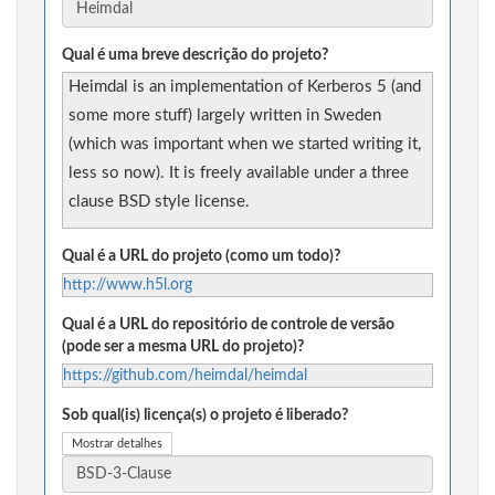
Qual é uma breve descrição do projeto?
Heimdal is an implementation of Kerberos 5 (and
some more stuff) largely written in Sweden
(which was important when we started writing it,
less so now). It is freely available under a three
clause BSD style license.
Qual é a URL do projeto (como um todo)?
http://www.h5l.org
Qual é a URL do repositório de controle de versão
(pode ser a mesma URL do projeto)?
https://github.com/heimdal/heimdal
Sob qual(is) licença(s) o projeto é liberado?
Mostrar detalhes