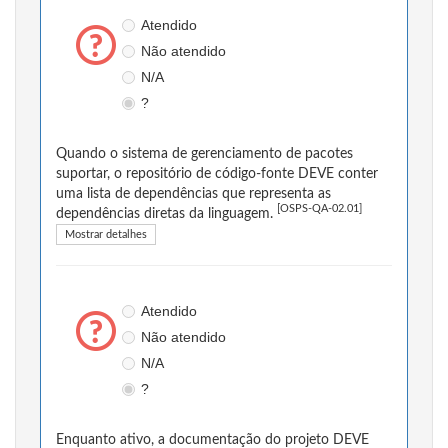
Atendido
Não atendido
N/A
?
Quando o sistema de gerenciamento de pacotes
suportar, o repositório de código-fonte DEVE conter
uma lista de dependências que representa as
[OSPS-QA-02.01]
dependências diretas da linguagem.
Mostrar detalhes
Atendido
Não atendido
N/A
?
Enquanto ativo, a documentação do projeto DEVE