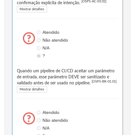
[OSPS-AC-03.02]
confirmação explícita de intenção.
Mostrar detalhes
Atendido
Não atendido
N/A
?
Quando um pipeline de CI/CD aceitar um parâmetro
de entrada, esse parâmetro DEVE ser sanitizado e
[OSPS-BR-01.01]
validado antes de ser usado no pipeline.
Mostrar detalhes
Atendido
Não atendido
N/A