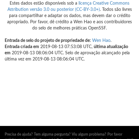
Estes dados estão disponíveis sob a
licença Creative Commons
Attribution versão 3.0 ou posterior (CC-BY-3.0+)
. Todos são livres
para compartilhar e adaptar os dados, mas devem dar o crédito
apropriado. Por favor, dê crédito a Wen Hao e aos contribuidores
do selo de melhores práticas OpenSSF.
Entrada de selo do projeto de propriedade de:
Wen Hao
.
Entrada criada em
2019-08-13 07:53:08 UTC,
última atualização
em
2019-08-13 08:06:04 UTC. Selo de aprovação alcançado pela
última vez em 2019-08-13 08:06:04 UTC.
Precisa de ajuda? Tem alguma pergunta? Viu algum problema? Por favor