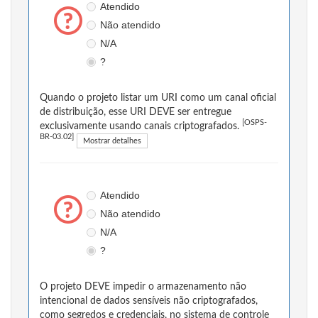
Atendido
Não atendido
N/A
?
Quando o projeto listar um URI como um canal oficial
de distribuição, esse URI DEVE ser entregue
[OSPS-
exclusivamente usando canais criptografados.
BR-03.02]
Mostrar detalhes
Atendido
Não atendido
N/A
?
O projeto DEVE impedir o armazenamento não
intencional de dados sensíveis não criptografados,
como segredos e credenciais, no sistema de controle