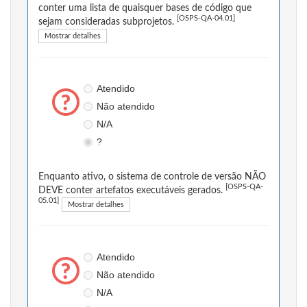
conter uma lista de quaisquer bases de código que
[OSPS-QA-04.01]
sejam consideradas subprojetos.
Mostrar detalhes
Atendido
Não atendido
N/A
?
Enquanto ativo, o sistema de controle de versão NÃO
[OSPS-QA-
DEVE conter artefatos executáveis gerados.
05.01]
Mostrar detalhes
Atendido
Não atendido
N/A