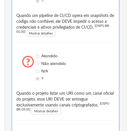
?
Quando um pipeline de CI/CD opera em snapshots de
código não confiável, ele DEVE impedir o acesso a
[OSPS-BR-
credenciais e ativos privilegiados de CI/CD.
01.03]
Mostrar detalhes
Atendido
Não atendido
N/A
?
Quando o projeto listar um URI como um canal oficial
do projeto, esse URI DEVE ser entregue
[OSPS-
exclusivamente usando canais criptografados.
BR-03.01]
Mostrar detalhes