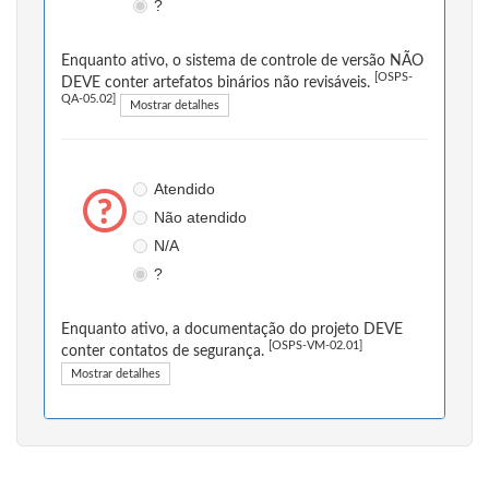
?
Enquanto ativo, o sistema de controle de versão NÃO
[OSPS-
DEVE conter artefatos binários não revisáveis.
QA-05.02]
Mostrar detalhes
Atendido
Não atendido
N/A
?
Enquanto ativo, a documentação do projeto DEVE
[OSPS-VM-02.01]
conter contatos de segurança.
Mostrar detalhes