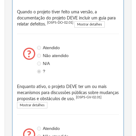
Quando o projeto tiver feito uma versão, a
documentação do projeto DEVE incluir um guia para
[OSPS-DO-02.01]
relatar defeitos.
Mostrar detalhes
Atendido
Não atendido
N/A
?
Enquanto ativo, o projeto DEVE ter um ou mais
mecanismos para discussões públicas sobre mudanças
[OSPS-GV-02.01]
propostas e obstáculos de uso.
Mostrar detalhes
Atendido