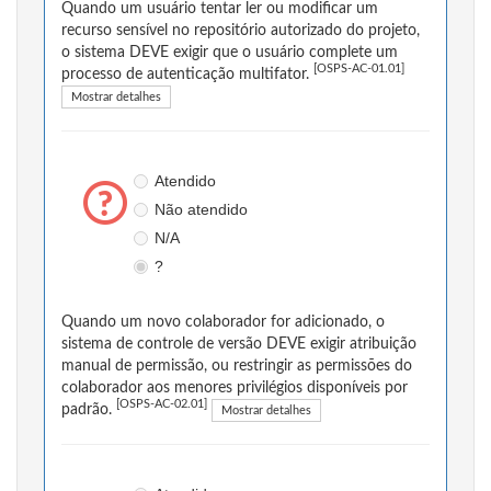
Quando um usuário tentar ler ou modificar um
recurso sensível no repositório autorizado do projeto,
o sistema DEVE exigir que o usuário complete um
[OSPS-AC-01.01]
processo de autenticação multifator.
Mostrar detalhes
Atendido
Não atendido
N/A
?
Quando um novo colaborador for adicionado, o
sistema de controle de versão DEVE exigir atribuição
manual de permissão, ou restringir as permissões do
colaborador aos menores privilégios disponíveis por
[OSPS-AC-02.01]
padrão.
Mostrar detalhes