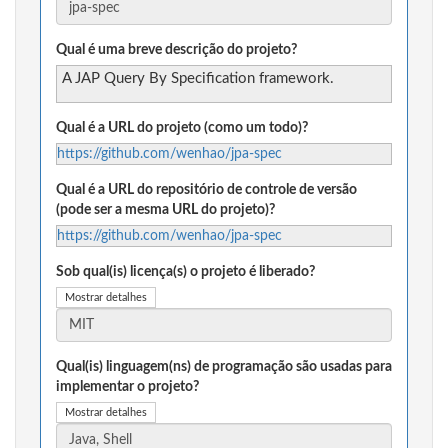
Qual é uma breve descrição do projeto?
A JAP Query By Specification framework.
Qual é a URL do projeto (como um todo)?
https://github.com/wenhao/jpa-spec
Qual é a URL do repositório de controle de versão
(pode ser a mesma URL do projeto)?
https://github.com/wenhao/jpa-spec
Sob qual(is) licença(s) o projeto é liberado?
Mostrar detalhes
Qual(is) linguagem(ns) de programação são usadas para
implementar o projeto?
Mostrar detalhes