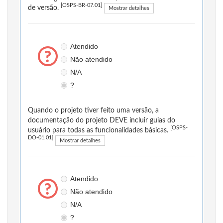
[OSPS-BR-07.01]
de versão.
Mostrar detalhes
Atendido
Não atendido
N/A
?
Quando o projeto tiver feito uma versão, a
documentação do projeto DEVE incluir guias do
[OSPS-
usuário para todas as funcionalidades básicas.
DO-01.01]
Mostrar detalhes
Atendido
Não atendido
N/A
?