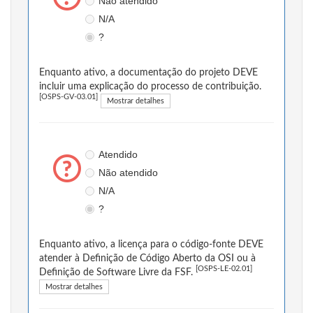
Não atendido
N/A
?
Enquanto ativo, a documentação do projeto DEVE
incluir uma explicação do processo de contribuição.
[OSPS-GV-03.01]
Mostrar detalhes
Atendido
Não atendido
N/A
?
Enquanto ativo, a licença para o código-fonte DEVE
atender à Definição de Código Aberto da OSI ou à
[OSPS-LE-02.01]
Definição de Software Livre da FSF.
Mostrar detalhes