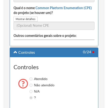
Qual é o nome
Common Platform Enumeration (CPE)
do projeto (se houver um)?
Mostrar detalhes
Outros comentários gerais sobre o projeto:
0/24
●
Controles
Controles
Atendido
Não atendido
N/A
?