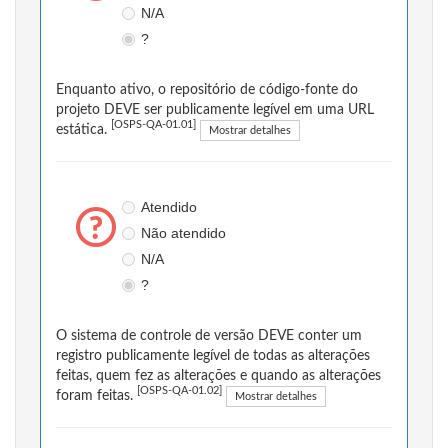
N/A
?
Enquanto ativo, o repositório de código-fonte do
projeto DEVE ser publicamente legível em uma URL
[OSPS-QA-01.01]
estática.
Mostrar detalhes
Atendido
Não atendido
N/A
?
O sistema de controle de versão DEVE conter um
registro publicamente legível de todas as alterações
feitas, quem fez as alterações e quando as alterações
[OSPS-QA-01.02]
foram feitas.
Mostrar detalhes