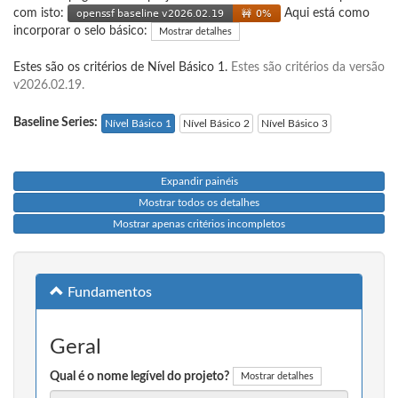
com isto:
Aqui está como
incorporar o selo básico:
Mostrar detalhes
Estes são os critérios de Nível Básico 1.
Estes são critérios da versão
v2026.02.19.
Baseline Series:
Nível Básico 1
Nível Básico 2
Nível Básico 3
Expandir painéis
Mostrar todos os detalhes
Mostrar apenas critérios incompletos
Fundamentos
Geral
Qual é o nome legível do projeto?
Mostrar detalhes