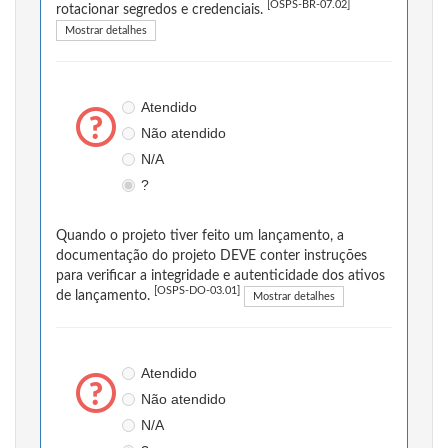
[OSPS-BR-07.02]
rotacionar segredos e credenciais.
Mostrar detalhes
Atendido
Não atendido
N/A
?
Quando o projeto tiver feito um lançamento, a
documentação do projeto DEVE conter instruções
para verificar a integridade e autenticidade dos ativos
[OSPS-DO-03.01]
de lançamento.
Mostrar detalhes
Atendido
Não atendido
N/A