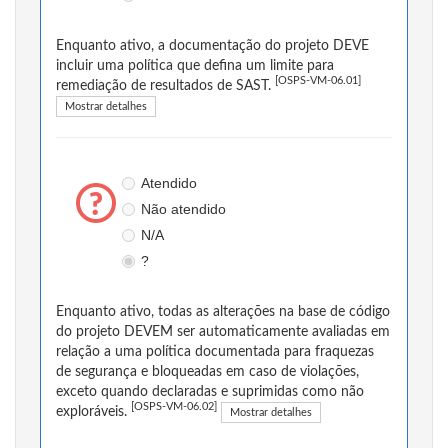
Enquanto ativo, a documentação do projeto DEVE
incluir uma política que defina um limite para
[OSPS-VM-06.01]
remediação de resultados de SAST.
Mostrar detalhes
Atendido
Não atendido
N/A
?
Enquanto ativo, todas as alterações na base de código
do projeto DEVEM ser automaticamente avaliadas em
relação a uma política documentada para fraquezas
de segurança e bloqueadas em caso de violações,
exceto quando declaradas e suprimidas como não
[OSPS-VM-06.02]
exploráveis.
Mostrar detalhes