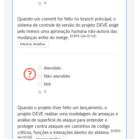
?
Quando um commit for feito no branch principal, o
sistema de controle de versão do projeto DEVE exigir
pelo menos uma aprovação humana não-autora das
[OSPS-QA-07.01]
mudanças antes do merge.
Mostrar detalhes
Atendido
Não atendido
N/A
?
Quando o projeto tiver feito um lançamento, o
projeto DEVE realizar uma modelagem de ameaças e
análise de superfície de ataque para entender e
proteger contra ataques em caminhos de código
[OSPS-
críticos, funções e interações dentro do sistema.
SA-03.02]