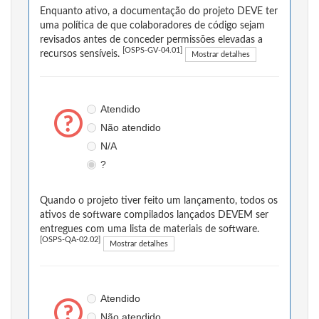
Enquanto ativo, a documentação do projeto DEVE ter
uma política de que colaboradores de código sejam
revisados antes de conceder permissões elevadas a
[OSPS-GV-04.01]
recursos sensíveis.
Mostrar detalhes
Atendido
Não atendido
N/A
?
Quando o projeto tiver feito um lançamento, todos os
ativos de software compilados lançados DEVEM ser
entregues com uma lista de materiais de software.
[OSPS-QA-02.02]
Mostrar detalhes
Atendido
Não atendido