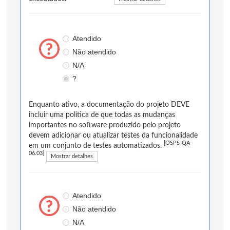
Atendido
Não atendido
N/A
?
Enquanto ativo, a documentação do projeto DEVE
incluir uma política de que todas as mudanças
importantes no software produzido pelo projeto
devem adicionar ou atualizar testes da funcionalidade
[OSPS-QA-
em um conjunto de testes automatizados.
06.03]
Mostrar detalhes
Atendido
Não atendido
N/A