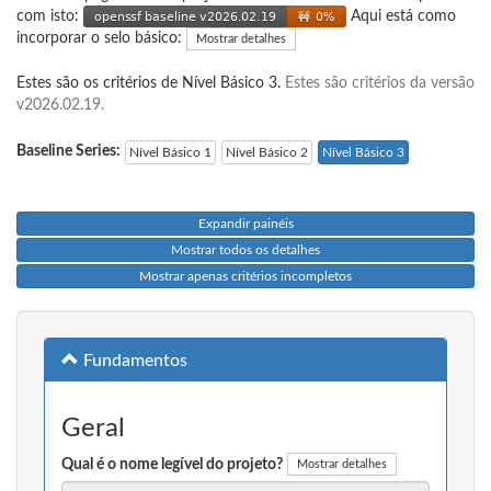
com isto:
Aqui está como
incorporar o selo básico:
Mostrar detalhes
Estes são os critérios de Nível Básico 3.
Estes são critérios da versão
v2026.02.19.
Baseline Series:
Nível Básico 1
Nível Básico 2
Nível Básico 3
Expandir painéis
Mostrar todos os detalhes
Mostrar apenas critérios incompletos
Fundamentos
Geral
Qual é o nome legível do projeto?
Mostrar detalhes