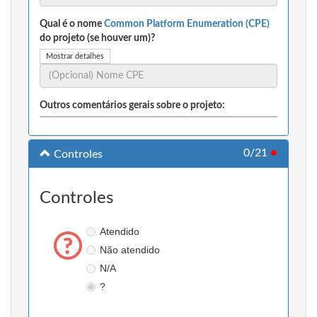
Qual é o nome
Common Platform Enumeration (CPE)
do projeto (se houver um)?
Mostrar detalhes
Outros comentários gerais sobre o projeto:
0/21
●
Controles
Controles
Atendido
Não atendido
N/A
?