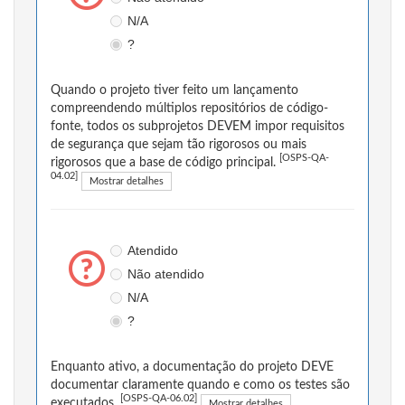
N/A
?
Quando o projeto tiver feito um lançamento
compreendendo múltiplos repositórios de código-
fonte, todos os subprojetos DEVEM impor requisitos
de segurança que sejam tão rigorosos ou mais
[OSPS-QA-
rigorosos que a base de código principal.
04.02]
Mostrar detalhes
Atendido
Não atendido
N/A
?
Enquanto ativo, a documentação do projeto DEVE
documentar claramente quando e como os testes são
[OSPS-QA-06.02]
executados.
Mostrar detalhes