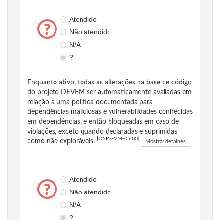
Atendido
Não atendido
N/A
?
Enquanto ativo, todas as alterações na base de código
do projeto DEVEM ser automaticamente avaliadas em
relação a uma política documentada para
dependências maliciosas e vulnerabilidades conhecidas
em dependências, e então bloqueadas em caso de
violações, exceto quando declaradas e suprimidas
[OSPS-VM-05.03]
como não exploráveis.
Mostrar detalhes
Atendido
Não atendido
N/A
?