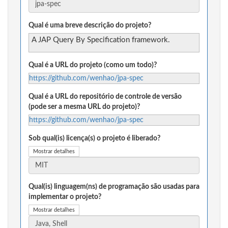
Qual é uma breve descrição do projeto?
A JAP Query By Specification framework.
Qual é a URL do projeto (como um todo)?
https://github.com/wenhao/jpa-spec
Qual é a URL do repositório de controle de versão
(pode ser a mesma URL do projeto)?
https://github.com/wenhao/jpa-spec
Sob qual(is) licença(s) o projeto é liberado?
Mostrar detalhes
Qual(is) linguagem(ns) de programação são usadas para
implementar o projeto?
Mostrar detalhes