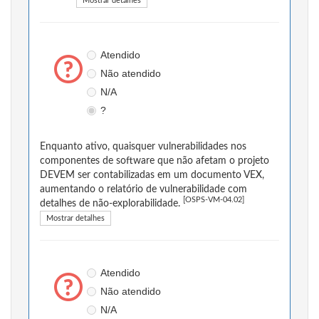
Mostrar detalhes
Atendido
Não atendido
N/A
?
Enquanto ativo, quaisquer vulnerabilidades nos
componentes de software que não afetam o projeto
DEVEM ser contabilizadas em um documento VEX,
aumentando o relatório de vulnerabilidade com
[OSPS-VM-04.02]
detalhes de não-explorabilidade.
Mostrar detalhes
Atendido
Não atendido
N/A