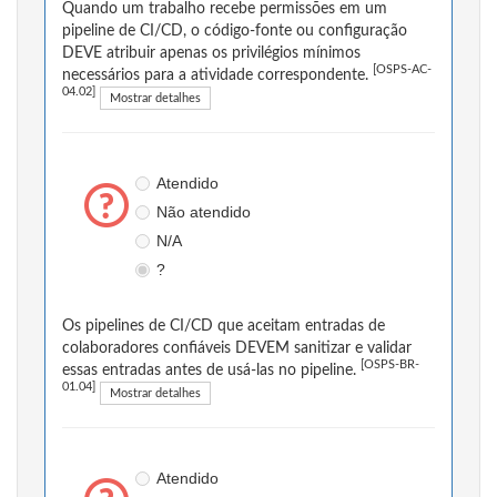
Quando um trabalho recebe permissões em um
pipeline de CI/CD, o código-fonte ou configuração
DEVE atribuir apenas os privilégios mínimos
[OSPS-AC-
necessários para a atividade correspondente.
04.02]
Mostrar detalhes
Atendido
Não atendido
N/A
?
Os pipelines de CI/CD que aceitam entradas de
colaboradores confiáveis DEVEM sanitizar e validar
[OSPS-BR-
essas entradas antes de usá-las no pipeline.
01.04]
Mostrar detalhes
Atendido