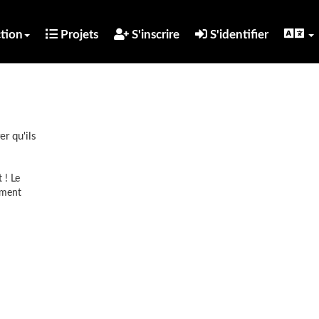
tion
Projets
S'inscrire
S'identifier
er qu'ils
 ! Le
mment