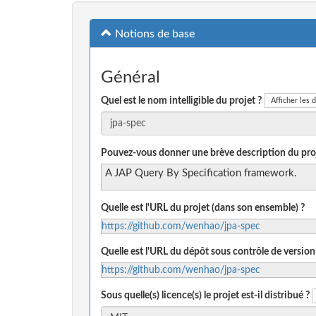
Notions de base
Général
Quel est le nom intelligible du projet ?
Afficher les d
Pouvez-vous donner une brève description du proj
A JAP Query By Specification framework.
Quelle est l'URL du projet (dans son ensemble) ?
https://github.com/wenhao/jpa-spec
Quelle est l'URL du dépôt sous contrôle de version
https://github.com/wenhao/jpa-spec
Sous quelle(s) licence(s) le projet est-il distribué ?