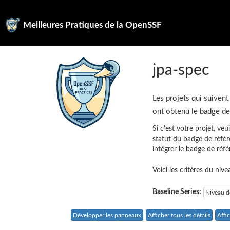
Meilleures Pratiques de la OpenSSF
jpa-spec
Les projets qui suivent
ont obtenu le badge d
Si c'est votre projet, veu
statut du badge de référ
intégrer le badge de réf
Voici les critères du niv
Baseline Series:
Niveau d
Développer les panneaux
Afficher tous les détails
Affi