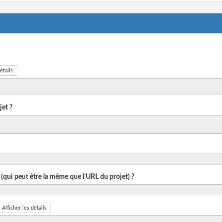
étails
et ?
 (qui peut être la même que l'URL du projet) ?
Afficher les détails