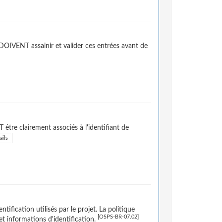
DOIVENT assainir et valider ces entrées avant de
 être clairement associés à l'identifiant de
ails
tification utilisés par le projet. La politique
[OSPS-BR-07.02]
 et informations d'identification.