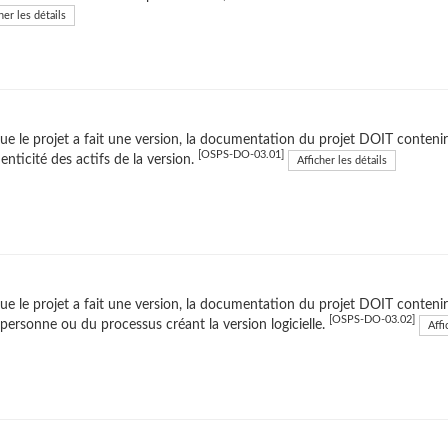
her les détails
ue le projet a fait une version, la documentation du projet DOIT contenir d
[OSPS-DO-03.01]
henticité des actifs de la version.
Afficher les détails
ue le projet a fait une version, la documentation du projet DOIT contenir 
[OSPS-DO-03.02]
 personne ou du processus créant la version logicielle.
Affi