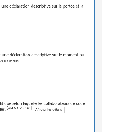
une déclaration descriptive sur la portée et la
r une déclaration descriptive sur le moment où
er les détails
itique selon laquelle les collaborateurs de code
[OSPS-GV-04.01]
les.
Afficher les détails