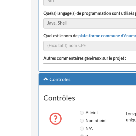
Quel(s) langage(s) de programmation sont utilisés 
Quel est le nom de
plate-forme commune d'énumé
Autres commentaires généraux sur le projet :
Contrôles
Contrôles
Atteint
Lorsq
Non atteint
uniqu
N/A