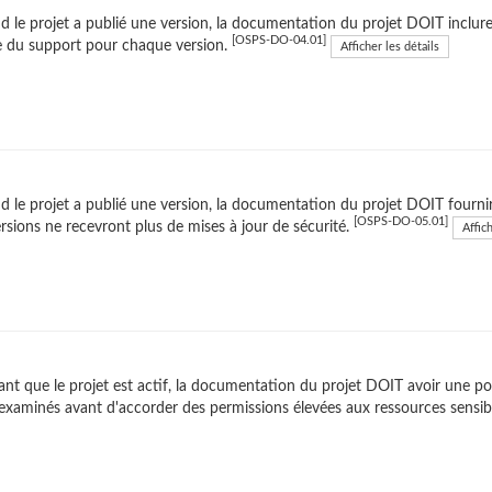
 le projet a publié une version, la documentation du projet DOIT inclure 
[OSPS-DO-04.01]
 du support pour chaque version.
Afficher les détails
 le projet a publié une version, la documentation du projet DOIT fourni
[OSPS-DO-05.01]
ersions ne recevront plus de mises à jour de sécurité.
Affich
nt que le projet est actif, la documentation du projet DOIT avoir une pol
examinés avant d'accorder des permissions élevées aux ressources sensib