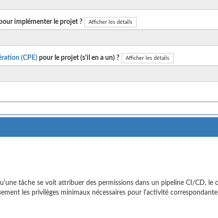
pour implémenter le projet ?
Afficher les détails
ration (CPE)
pour le projet (s'il en a un) ?
Afficher les détails
u'une tâche se voit attribuer des permissions dans un pipeline CI/CD, le
ement les privilèges minimaux nécessaires pour l'activité correspondante