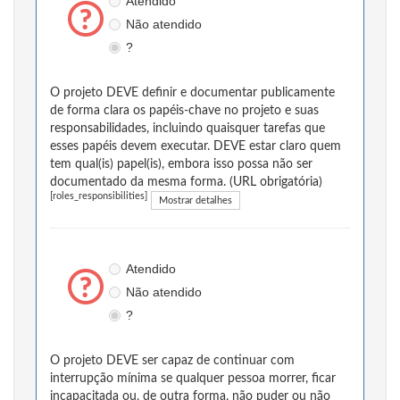
Atendido
Não atendido
?
O projeto DEVE definir e documentar publicamente
de forma clara os papéis-chave no projeto e suas
responsabilidades, incluindo quaisquer tarefas que
esses papéis devem executar. DEVE estar claro quem
tem qual(is) papel(is), embora isso possa não ser
documentado da mesma forma. (URL obrigatória)
[roles_responsibilities]
Mostrar detalhes
Atendido
Não atendido
?
O projeto DEVE ser capaz de continuar com
interrupção mínima se qualquer pessoa morrer, ficar
incapacitada ou, de outra forma, não puder ou não