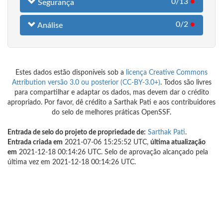
0/13
●
Segurança
0/2
●
Análise
Estes dados estão disponíveis sob a
licença Creative Commons
Attribution versão 3.0 ou posterior (CC-BY-3.0+)
. Todos são livres
para compartilhar e adaptar os dados, mas devem dar o crédito
apropriado. Por favor, dê crédito a Sarthak Pati e aos contribuidores
do selo de melhores práticas OpenSSF.
Entrada de selo do projeto de propriedade de:
Sarthak Pati
.
Entrada criada em
2021-07-06 15:25:52 UTC,
última atualização
em
2021-12-18 00:14:26 UTC. Selo de aprovação alcançado pela
última vez em 2021-12-18 00:14:26 UTC.