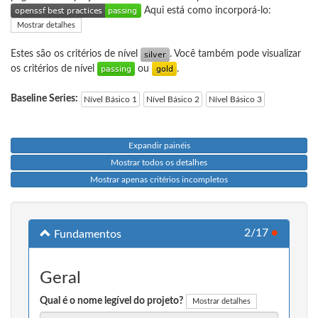
Aqui está como incorporá-lo:
Mostrar detalhes
Estes são os critérios de nível
. Você também pode visualizar
os critérios de nível
ou
.
Baseline Series:
Nível Básico 1
Nível Básico 2
Nível Básico 3
Expandir painéis
Mostrar todos os detalhes
Mostrar apenas critérios incompletos
2/17
●
Fundamentos
Geral
Qual é o nome legível do projeto?
Mostrar detalhes