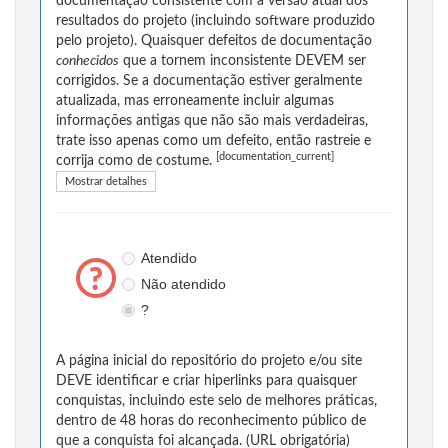
documentação consistente com a versão atual dos
resultados do projeto (incluindo software produzido
pelo projeto). Quaisquer defeitos de documentação
conhecidos
que a tornem inconsistente DEVEM ser
corrigidos. Se a documentação estiver geralmente
atualizada, mas erroneamente incluir algumas
informações antigas que não são mais verdadeiras,
trate isso apenas como um defeito, então rastreie e
[documentation_current]
corrija como de costume.
Mostrar detalhes
Atendido
Não atendido
?
A página inicial do repositório do projeto e/ou site
DEVE identificar e criar hiperlinks para quaisquer
conquistas, incluindo este selo de melhores práticas,
dentro de 48 horas do reconhecimento público de
que a conquista foi alcançada. (URL obrigatória)