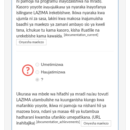
ni pamoja na programu inayozalishwa na mradi).
Kasoro yoyote
inayojulikana
ya nyaraka inayofanya
isilingane LAZIMA irekebishwe. Ikiwa nyaraka kwa
ujumla ni za sasa, lakini kwa makosa inajumuisha
baadhi ya maelezo ya zamani ambayo sio ya kweli
tena, ichukue tu kama kasoro, kisha ifuatilie na
[documentation_current]
urekebishe kama kawaida.
Onyesha maelezo
Umetimizwa
Haujatimizwa
?
Ukurasa wa mbele wa hifadhi ya mradi na/au tovuti
LAZIMA utambulishe na kuunganisha kiungo kwa
mafanikio yoyote, ikiwa ni pamoja na nishani hii ya
mazoea bora, ndani ya masaa 48 ya kutambua
hadharani kwamba ufanikio umepatikana. (URL
[documentation_achievements]
inahitajika)
Onyesha maelezo