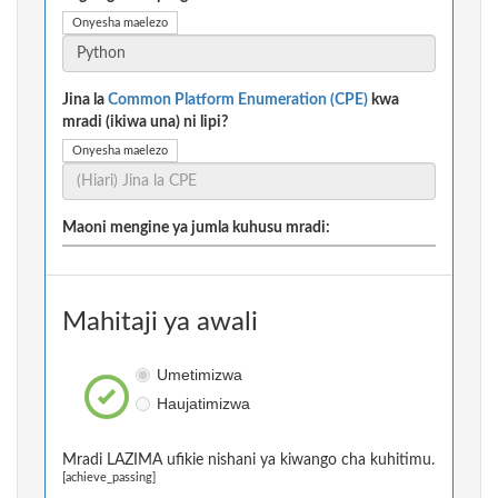
Onyesha maelezo
Jina la
Common Platform Enumeration (CPE)
kwa
mradi (ikiwa una) ni lipi?
Onyesha maelezo
Maoni mengine ya jumla kuhusu mradi:
Mahitaji ya awali
Umetimizwa
Haujatimizwa
Mradi LAZIMA ufikie nishani ya kiwango cha kuhitimu.
[achieve_passing]