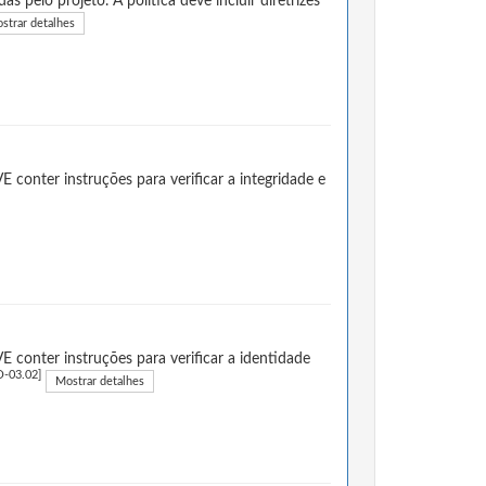
s pelo projeto. A política deve incluir diretrizes
strar detalhes
conter instruções para verificar a integridade e
conter instruções para verificar a identidade
-03.02]
Mostrar detalhes