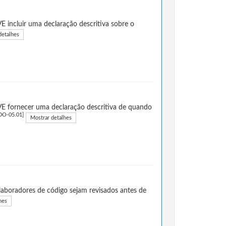
 incluir uma declaração descritiva sobre o
detalhes
E fornecer uma declaração descritiva de quando
DO-05.01]
Mostrar detalhes
aboradores de código sejam revisados antes de
hes