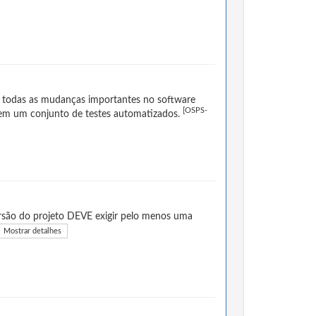
e todas as mudanças importantes no software
[OSPS-
e em um conjunto de testes automatizados.
ersão do projeto DEVE exigir pelo menos uma
Mostrar detalhes