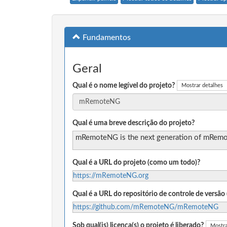
Fundamentos
Geral
Qual é o nome legível do projeto?
Mostrar detalhes
Qual é uma breve descrição do projeto?
mRemoteNG is the next generation of mRemote
Qual é a URL do projeto (como um todo)?
https://mRemoteNG.org
Qual é a URL do repositório de controle de versã
https://github.com/mRemoteNG/mRemoteNG
Sob qual(is) licença(s) o projeto é liberado?
Mostra