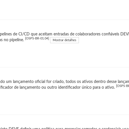
pelines de CI/CD que aceitam entradas de colaboradores confiáveis DEVEM
[OSPS-BR-01.04]
as no pipeline.
Mostrar detalhes
o um lançamento oficial for criado, todos os ativos dentro desse lan
[OSPS-BR
ificador de lançamento ou outro identificador único para o ativo.