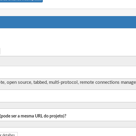
, open source, tabbed, multi-protocol, remote connections manage
o (pode ser a mesma URL do projeto)?
r detalhes