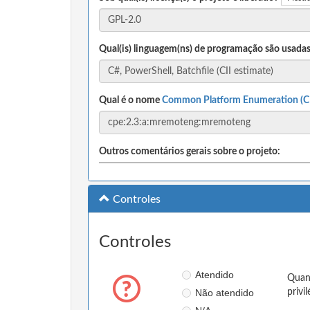
Qual(is) linguagem(ns) de programação são usadas
Qual é o nome
Common Platform Enumeration (C
Outros comentários gerais sobre o projeto:
Controles
Controles
Atendido
Quand
Não atendido
privi