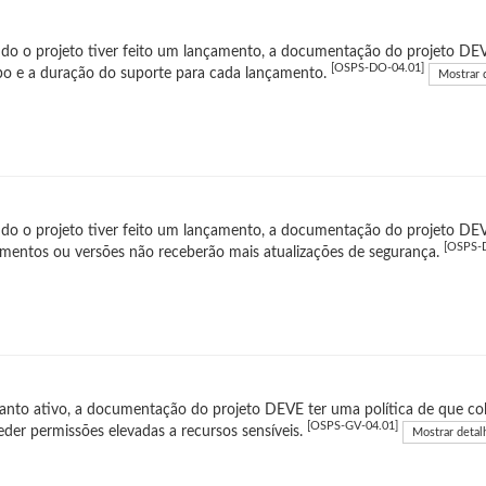
o o projeto tiver feito um lançamento, a documentação do projeto DEVE
[OSPS-DO-04.01]
po e a duração do suporte para cada lançamento.
Mostrar 
o o projeto tiver feito um lançamento, a documentação do projeto DEV
[OSPS-
mentos ou versões não receberão mais atualizações de segurança.
nto ativo, a documentação do projeto DEVE ter uma política de que col
[OSPS-GV-04.01]
der permissões elevadas a recursos sensíveis.
Mostrar detal