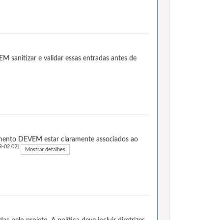
 sanitizar e validar essas entradas antes de
çamento DEVEM estar claramente associados ao
-02.02]
Mostrar detalhes