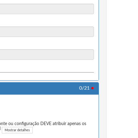
0/21
●
nte ou configuração DEVE atribuir apenas os
]
Mostrar detalhes