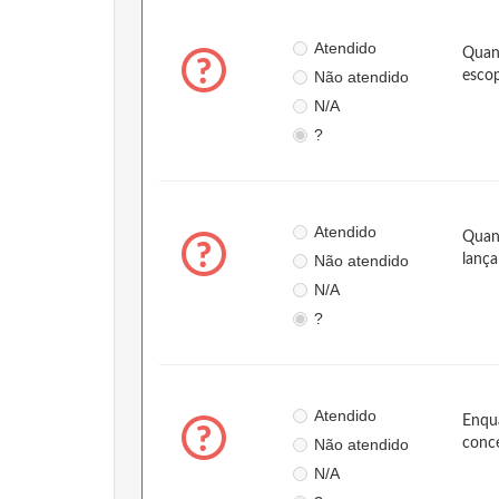
Atendido
Quand
Não atendido
esco
N/A
?
Atendido
Quand
Não atendido
lança
N/A
?
Atendido
Enqua
Não atendido
conce
N/A