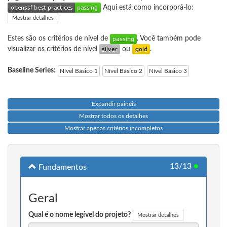
Aqui está como incorporá-lo:
Mostrar detalhes
Estes são os critérios de nível de
. Você também pode
visualizar os critérios de nível
ou
.
Baseline Series:
Nível Básico 1
Nível Básico 2
Nível Básico 3
Expandir painéis
Mostrar todos os detalhes
Mostrar apenas critérios incompletos
13/13
●
Fundamentos
Geral
Qual é o nome legível do projeto?
Mostrar detalhes