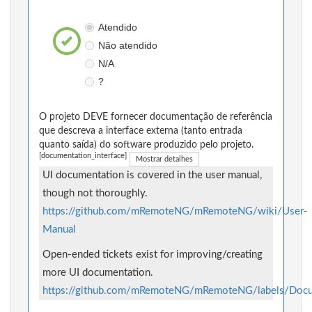
Atendido
Não atendido
N/A
?
O projeto DEVE fornecer documentação de referência
que descreva a interface externa (tanto entrada
quanto saída) do software produzido pelo projeto.
[documentation_interface]
Mostrar detalhes
UI documentation is covered in the user manual,
though not thoroughly.
https://github.com/mRemoteNG/mRemoteNG/wiki/User-
Manual
Open-ended tickets exist for improving/creating
more UI documentation.
https://github.com/mRemoteNG/mRemoteNG/labels/Docu