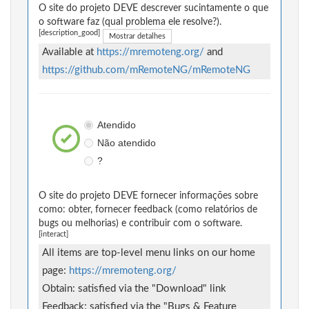
O site do projeto DEVE descrever sucintamente o que
o software faz (qual problema ele resolve?).
[description_good]
Mostrar detalhes
Available at
https://mremoteng.org/
and
https://github.com/mRemoteNG/mRemoteNG
Atendido
Não atendido
?
O site do projeto DEVE fornecer informações sobre
como: obter, fornecer feedback (como relatórios de
bugs ou melhorias) e contribuir com o software.
[interact]
All items are top-level menu links on our home
page:
https://mremoteng.org/
Obtain: satisfied via the "Download" link
Feedback: satisfied via the "Bugs & Feature