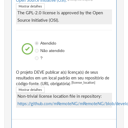
Open Source Initiative (OSI).
Mostrar detalhes
The GPL-2.0 license is approved by the Open
Source Initiative (OSI).
Atendido
Não atendido
?
O projeto DEVE publicar a(s) licença(s) de seus
resultados em um local padrão em seu repositório de
[license_location]
código-fonte. (URL obrigatória)
Mostrar detalhes
Non-trivial license location file in repository:
https://github.com/mRemoteNG/mRemoteNG/blob/deve