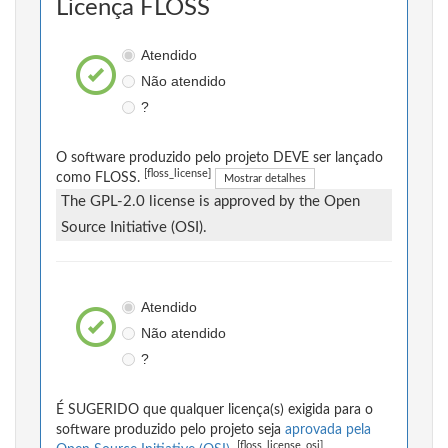
Licença FLOSS
Atendido
Não atendido
?
O software produzido pelo projeto DEVE ser lançado
[floss_license]
como FLOSS.
Mostrar detalhes
The GPL-2.0 license is approved by the Open
Source Initiative (OSI).
Atendido
Não atendido
?
É SUGERIDO que qualquer licença(s) exigida para o
software produzido pelo projeto seja
aprovada pela
[floss_license_osi]