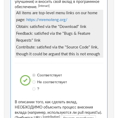
улучшения) и вносить свой вклад в программное
[interact]
обеспечение.
All items are top-level menu links on our home
page:
https://mremoteng.org/
Obtain: satisfied via the "Download" link
Feedback: satisfied via the "Bugs & Feature
Requests" link
Contribute: satisfied via the "Source Code" link,
though it could be argued that this is not enough
Соответствует
Не соответствует
?
В описании того, как сделать вклад,
НЕОБХОДИМО объяснить процесс внесения
вклада (например, используются ли pull request'ы).
[contribution]