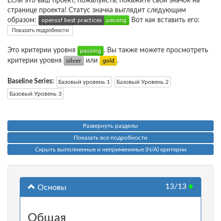
Если это ваш проект, пожалуйста, покажите свой значок на
странице проекта! Статус значка выглядит следующим
образом:
Вот как вставить его:
Показать подробности
Это критерии уровня
. Вы также можете просмотреть
критерии уровня
или
.
Baseline Series:
Базовый уровень 1
Базовый Уровень 2
Базовый Уровень 3
Развернуть разделы
Показать все подробности
Скрыть выполненные и неприменимые (N/A) критерии
13/13
●
Основы
Общая