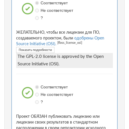
Соответствует
Не соответствует
?
ЖЕЛАТЕЛЬНО, чтобы все лицензии для ПО,
создаваемого проектом, были
одобрены Open
[floss_license_osi]
Source Initiative (OSI).
Показать подробности
The GPL-2.0 license is approved by the Open
Source Initiative (OSI).
Соответствует
Не соответствует
?
Проект ОБЯЗАН публиковать лицензию или
лицензии своих результатов в стандартном
расположении в своем репозитории исходного