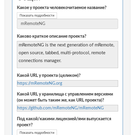
Какое у проекта человекочитаемое название?
Показать подробности
Каково краткое описание проекта?
mRemoteNG is the next generation of mRemote,
open source, tabbed, multi-protocol, remote
connections manager.
Какой URL у проекта (целиком)?
https://mRemoteNG.org
Какой URL у хранилища с управлением версиями
(он может быть таким же, как URL проекта)?
https://github.com/mRemoteNG/mRemoteNG
Под какой/какими лицензией/ями выпускается
проект?
Показать подробности