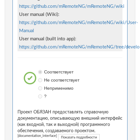
https://github.com/mRemoteNG/mRemoteNG/wiki
User manual (Wiki):
https://github.com/mRemoteNG/mRemoteNG/wiki/User-
Manual
User manual (built into app):
https://github.com/mRemoteNG/mRemoteNG/tree/devel
Соответствует
Не соответствует
Неприменимо
?
Проект ОБЯЗАН предоставлять справочную
документацию, описывающую внешний интерфейс
(как входной, так и выходной) программного
обеспечения, создаваемого проектом.
[documentation_interface]
Показать подробности