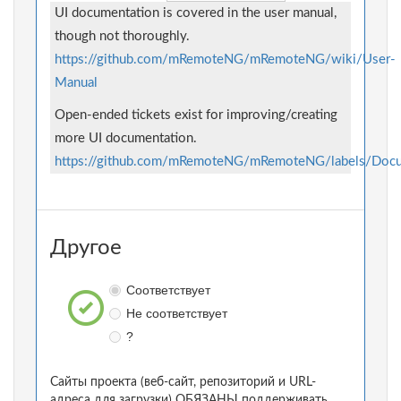
UI documentation is covered in the user manual,
though not thoroughly.
https://github.com/mRemoteNG/mRemoteNG/wiki/User-
Manual
Open-ended tickets exist for improving/creating
more UI documentation.
https://github.com/mRemoteNG/mRemoteNG/labels/Docu
Другое
Соответствует
Не соответствует
?
Сайты проекта (веб-сайт, репозиторий и URL-
адреса для загрузки) ОБЯЗАНЫ поддерживать