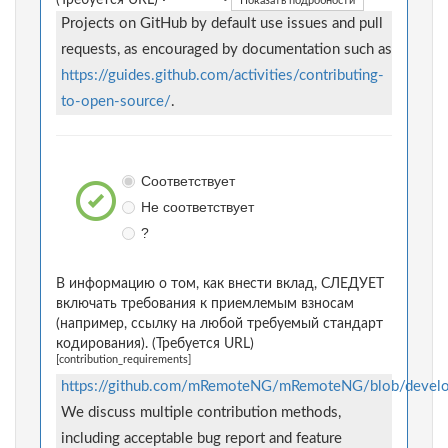
(Требуется URL)
Показать подробности
Projects on GitHub by default use issues and pull
requests, as encouraged by documentation such as
https://guides.github.com/activities/contributing-
to-open-source/
.
Соответствует
Не соответствует
?
В информацию о том, как внести вклад, СЛЕДУЕТ
включать требования к приемлемым взносам
(например, ссылку на любой требуемый стандарт
кодирования). (Требуется URL)
[contribution_requirements]
https://github.com/mRemoteNG/mRemoteNG/blob/devel
We discuss multiple contribution methods,
including acceptable bug report and feature