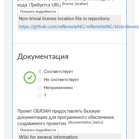
[license_location]
кода. (Требуется URL)
Показать подробности
Non-trivial license location file in repository:
https://github.com/mRemoteNG/mRemoteNG/blob/deve
Документация
Соответствует
Не соответствует
Неприменимо
?
Проект ОБЯЗАН предоставлять базовую
документацию для программного обеспечения,
[documentation_basics]
создаваемого проектом.
Показать подробности
Wiki for general information: