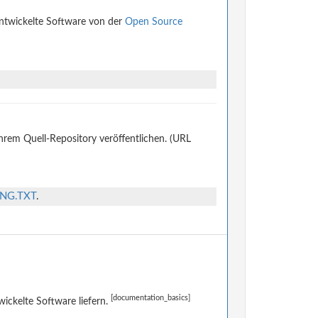
entwickelte Software von der
Open Source
ihrem Quell-Repository veröffentlichen. (URL
ING.TXT
.
[documentation_basics]
ckelte Software liefern.