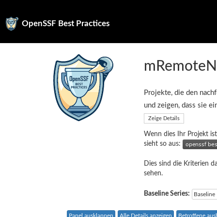
OpenSSF Best Practices
mRemote
Projekte, die den nachf
und zeigen, dass sie e
Zeige Details
Wenn dies Ihr Projekt ist
sieht so aus:
Dies sind die Kriterien d
sehen.
Baseline Series:
Baseline
Panel ausklappen
Alle Details anzeigen
Betroffene au