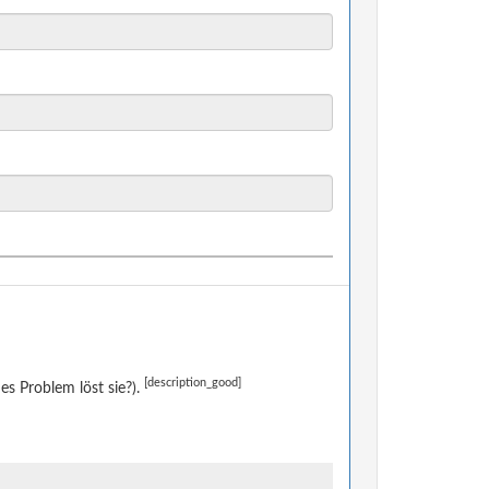
[description_good]
s Problem löst sie?).