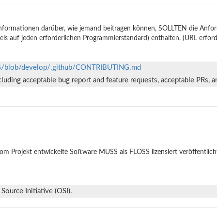
nformationen darüber, wie jemand beitragen können, SOLLTEN die Anforde
is auf jeden erforderlichen Programmierstandard) enthalten. (URL erford
/blob/develop/.github/CONTRIBUTING.md
luding acceptable bug report and feature requests, acceptable PRs, a
om Projekt entwickelte Software MUSS als FLOSS lizensiert veröffentlich
ource Initiative (OSI).