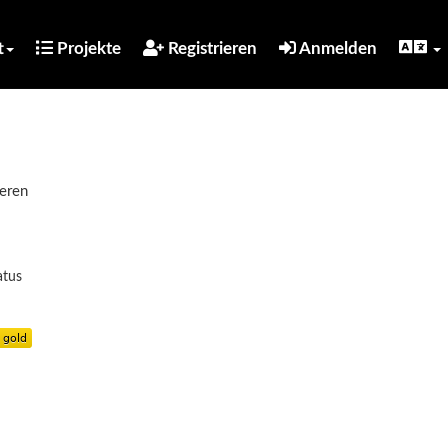
t
Projekte
Registrieren
Anmelden
ieren
atus