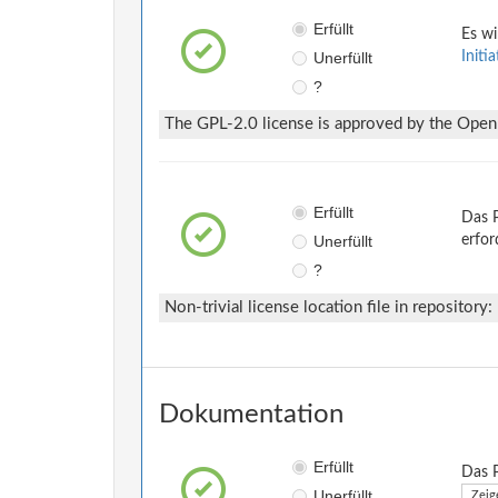
Erfüllt
Es wi
Unerfüllt
Initi
?
The GPL-2.0 license is approved by the Open S
Erfüllt
Das P
Unerfüllt
erfor
?
Non-trivial license location file in repository:
Dokumentation
Erfüllt
Das P
Unerfüllt
Zeig