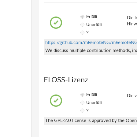
Erfüllt
Die I
Unerfüllt
Hinwe
?
https://github.com/mRemoteNG/mRemoteNG
We discuss multiple contribution methods, inc
FLOSS-Lizenz
Erfüllt
Die v
Unerfüllt
?
The GPL-2.0 license is approved by the Open S