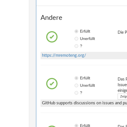
Andere
Erfüllt
Die 
Unerfüllt
?
https://mremoteng.org/
Erfüllt
Das 
Unerfüllt
Issue
einig
?
Zeig
GitHub supports discussions on issues and pul
Erfüllt
Das P