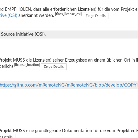
rd EMPFHOLEN, dass alle erforderlichen Lizenz(en) für die vom Projekt 
[floss_license_osi]
ative (OSI)
anerkannt werden.
Zeige Details
ource Initiative (OSI).
rojekt MUSS die Lizenz(en) seiner Erzeugnisse an einem üblichen Ort in 
[license_location]
derlich)
Zeige Details
https://github.com/mRemoteNG/mRemoteNG/blob/develop/COPY
rojekt MUSS eine grundlegende Dokumentation für die vom Projekt entwi
e Details