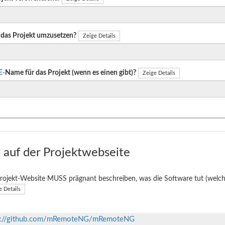
das Projekt umzusetzen?
Zeige Details
E-
Name für das Projekt (wenn es einen gibt)?
Zeige Details
auf der Projektwebseite
rojekt-Website MUSS prägnant beschreiben, was die Software tut (welche
e Details
s://github.com/mRemoteNG/mRemoteNG