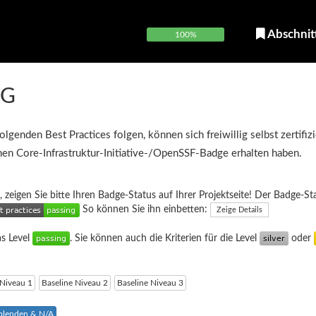
Abschnit
100%
NG
olgenden Best Practices folgen, können sich freiwillig selbst zertifiz
inen Core-Infrastruktur-Initiative-/OpenSSF-Badge erhalten haben.
, zeigen Sie bitte Ihren Badge-Status auf Ihrer Projektseite! Der Badge-St
So können Sie ihn einbetten:
Zeige Details
as Level
. Sie können auch die Kriterien für die Level
oder
 Niveau 1
Baseline Niveau 2
Baseline Niveau 3
sblenden & N/A