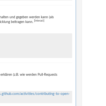
halten und gegeben werden kann (als
[interact]
icklung beitragen kann.
rklären (z.B. wie werden Pull-Requests
s.github.com/activities/contributing-to-open-