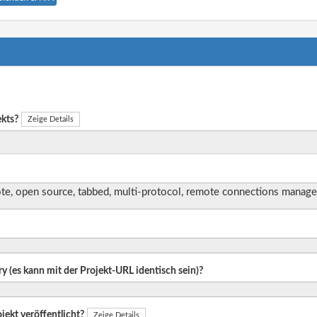
ekts?
Zeige Details
, open source, tabbed, multi-protocol, remote connections manage
ry (es kann mit der Projekt-URL identisch sein)?
jekt veröffentlicht?
Zeige Details