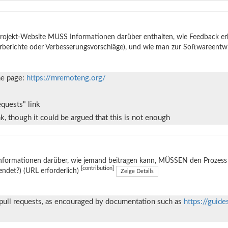
rojekt-Website MUSS Informationen darüber enthalten, wie Feedback er
rberichte oder Verbesserungsvorschläge), und wie man zur Softwareentw
me page:
https://mremoteng.org/
equests" link
nk, though it could be argued that this is not enough
nformationen darüber, wie jemand beitragen kann, MÜSSEN den Prozess e
[contribution]
ndet?) (URL erforderlich)
Zeige Details
 pull requests, as encouraged by documentation such as
https://guide