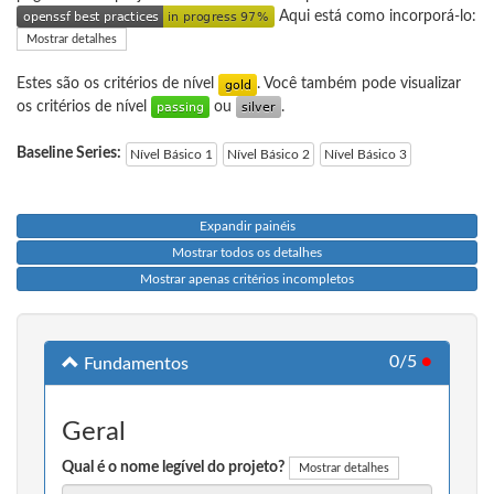
Aqui está como incorporá-lo:
Mostrar detalhes
Estes são os critérios de nível
. Você também pode visualizar
os critérios de nível
ou
.
Baseline Series:
Nível Básico 1
Nível Básico 2
Nível Básico 3
Expandir painéis
Mostrar todos os detalhes
Mostrar apenas critérios incompletos
0/5
●
Fundamentos
Geral
Qual é o nome legível do projeto?
Mostrar detalhes