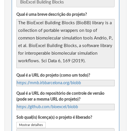
Qual é uma breve descrição do projeto?
The BioExcel Building Blocks (BioBB) library is a
collection of portable wrappers on top of
common biomolecular simulation tools Andrio, P.,
et al. BioExcel Building Blocks, a software library
for interoperable biomolecular simulation
workflows. Sci Data 6, 169 (2019).
Qual é a URL do projeto (como um todo)?
https://mmb.irbbarcelona.org/biobb
Qual é a URL do repositório de controle de versão
(pode ser a mesma URL do projeto)?
https://github.com/bioexcel/biobb
Sob qual(is) licença(s) o projeto é liberado?
Mostrar detalhes