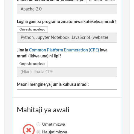
Lugha gani za programu zinatumiwa kutekeleza mradi?
Onyesha maelezo
Jina la
Common Platform Enumeration (CPE)
kwa
mradi (ikiwa una) ni lipi?
Onyesha maelezo
Maoni mengine ya jumla kuhusu mradi:
Mahitaji ya awali
Umetimizwa
Haujatimizwa