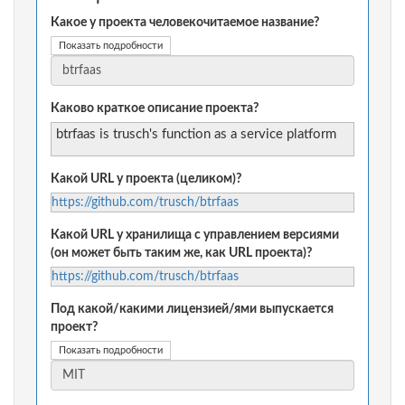
Какое у проекта человекочитаемое название?
Показать подробности
Каково краткое описание проекта?
btrfaas is trusch's function as a service platform
Какой URL у проекта (целиком)?
https://github.com/trusch/btrfaas
Какой URL у хранилища с управлением версиями
(он может быть таким же, как URL проекта)?
https://github.com/trusch/btrfaas
Под какой/какими лицензией/ями выпускается
проект?
Показать подробности