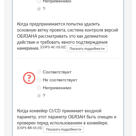
Неприменимо
?
Когда предпринимается попытка удалить
основную ветку проекта, система контроля версий
ОБЯЗАНА рассматривать это как деликатное
действие и требовать явного подтверждения
[OSPS-AC-03.02]
намерения.
Показать подробности
Соответствует
Не соответствует
Неприменимо
?
Когда конвейер CI/CD принимает входной
параметр, этот параметр ОБЯЗАН быть очищен и
проверен перед использованием в конвейере.
[OSPS-BR-01.01]
Показать подробности