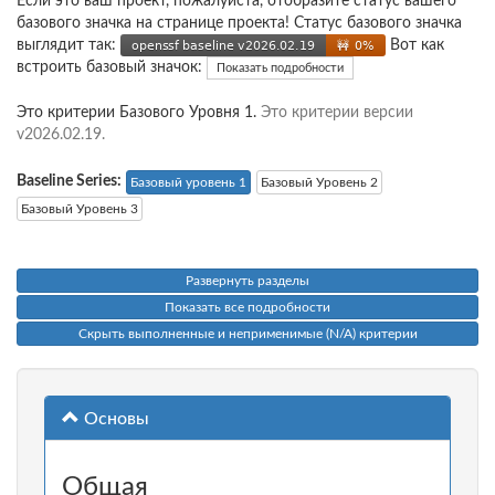
Если это ваш проект, пожалуйста, отобразите статус вашего
базового значка на странице проекта! Статус базового значка
выглядит так:
Вот как
встроить базовый значок:
Показать подробности
Это критерии Базового Уровня 1.
Это критерии версии
v2026.02.19.
Baseline Series:
Базовый уровень 1
Базовый Уровень 2
Базовый Уровень 3
Развернуть разделы
Показать все подробности
Скрыть выполненные и неприменимые (N/A) критерии
Основы
Общая