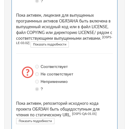
?
Пока активен, лицензия для выпущенных
программных активов ОБЯЗАНА быть включена в
выпущенный исходный код или в файл LICENSE,
файл COPYING или директорию LICENSE/ рядом с
[OSPS-
соответствующими выпущенными активами.
LE-03.02]
Показать подробности
Соответствует
Не соответствует
Неприменимо
?
Пока активен, репозиторий исходного кода
проекта ОБЯЗАН быть общедоступным для
[OSPS-QA-01.01]
чтения по статическому URL.
Показать подробности