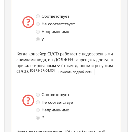
Соответствует
Не соответствует
Неприменимо
?
Когда конвейер CI/CD работает с недоверенными
снимками кода, он ДОЛЖЕН запрещать доступ к
привилегированным учётным данным и ресурсам
[OSPS-BR-01.03]
CI/CD.
Показать подробности
Соответствует
Не соответствует
Неприменимо
?