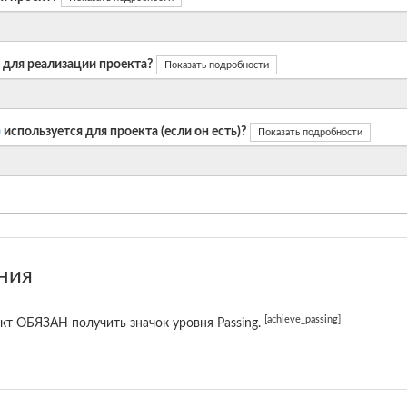
 для реализации проекта?
Показать подробности
)
используется для проекта (если он есть)?
Показать подробности
ния
[achieve_passing]
кт ОБЯЗАН получить значок уровня Passing.