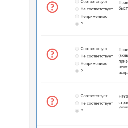
Соответствует
Прое
Не соответствует
быст
Неприменимо
?
Соответствует
Прое
Не соответствует
(вкл
прив
Неприменимо
неко
?
испр
Соответствует
НЕОБ
Не соответствует
стра
[docum
?