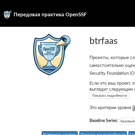
Передовая практика OpenSSF
btrfaas
Проекты, которые с
самостоятельно оцен
Security Foundation (
Если это ваш проект, 
выглядит следующим 
Показать подробности
Это критерии уровня
Baseline Series:
Базовый
Развернуть разделы
Показать все подробности
Ск