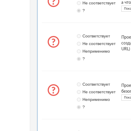
Не соответствует
а чт
Пока
?
Соответствует
Прое
Не соответствует
созд
URL
Неприменимо
?
Соответствует
Прое
Не соответствует
безо
Пока
Неприменимо
?