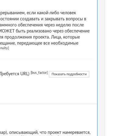
ерыванием, если какой-либо человек
состоянии создавать и закрывать вопросы в
аммного обеспечения через неделю после
 МОЖЕТ быть реализовано через обеспечение
я продолжения проекта. Лица, которые
авещание, передающее все необходимые
inuity]
[bus_factor]
Требуется URL)
Показать подробности
p), описывающий, что проект намеревается,