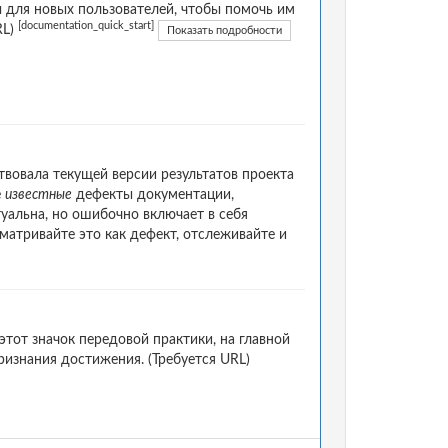
 для новых пользователей, чтобы помочь им
[documentation_quick_start]
RL)
Показать подробности
вовала текущей версии результатов проекта
е
известные
дефекты документации,
уальна, но ошибочно включает в себя
матривайте это как дефект, отслеживайте и
от значок передовой практики, на главной
ризнания достижения. (Требуется URL)