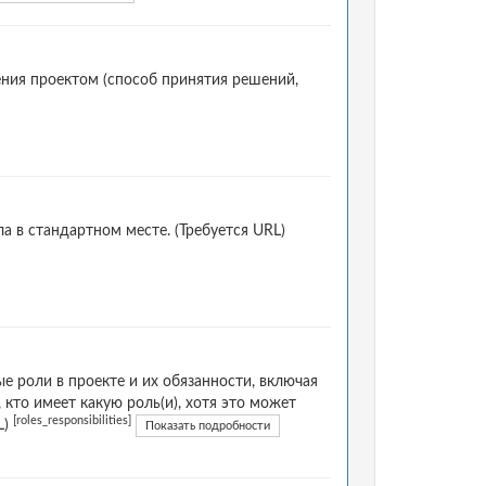
ния проектом (способ принятия решений,
 в стандартном месте. (Требуется URL)
 роли в проекте и их обязанности, включая
кто имеет какую роль(и), хотя это может
[roles_responsibilities]
L)
Показать подробности