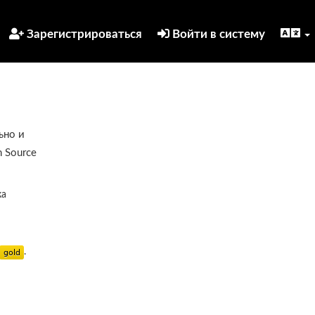
Зарегистрироваться
Войти в систему
ьно и
 Source
ка
.