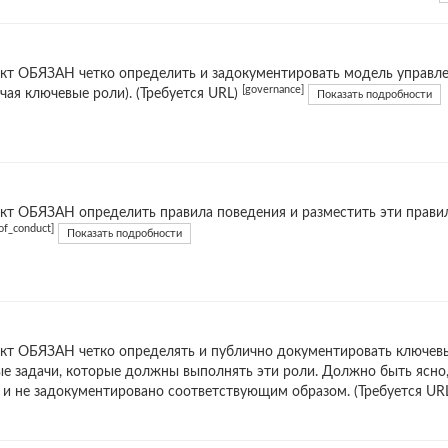
кт ОБЯЗАН четко определить и задокументировать модель управле
[governance]
чая ключевые роли). (Требуется URL)
Показать подробности
кт ОБЯЗАН определить правила поведения и разместить эти правила
of_conduct]
Показать подробности
кт ОБЯЗАН четко определять и публично документировать ключевые
е задачи, которые должны выполнять эти роли. Должно быть ясно, 
 и не задокументировано соответствующим образом. (Требуется UR