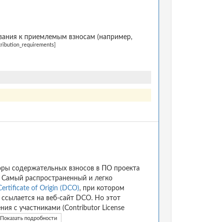
ания к приемлемым взносам (например,
tribution_requirements]
оры содержательных взносов в ПО проекта
. Самый распространенный и легко
ertificate of Origin (DCO)
, при котором
т ссылается на веб-сайт DCO. Но этот
я с участниками (Contributor License
Показать подробности