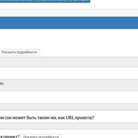
Показать подробности
rm
и (он может быть таким же, как URL проекта)?
я проект?
Показать подробности