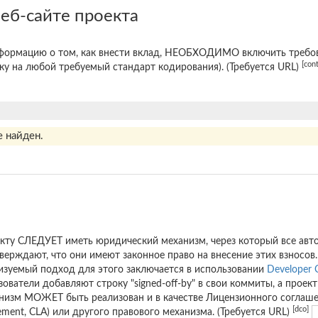
еб-сайте проекта
формацию о том, как внести вклад, НЕОБХОДИМО включить требов
[con
ку на любой требуемый стандарт кодирования). (Требуется URL)
 найден.
кту СЛЕДУЕТ иметь юридический механизм, через который все авт
верждают, что они имеют законное право на внесение этих взносов
изуемый подход для этого заключается в использовании
Developer C
зователи добавляют строку "signed-off-by" в свои коммиты, а проек
низм МОЖЕТ быть реализован и в качестве Лицензионного соглашени
[dco]
ement, CLA) или другого правового механизма. (Требуется URL)