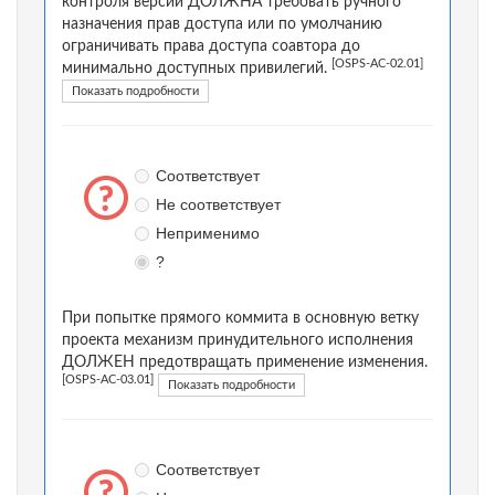
контроля версий ДОЛЖНА требовать ручного
назначения прав доступа или по умолчанию
ограничивать права доступа соавтора до
[OSPS-AC-02.01]
минимально доступных привилегий.
Показать подробности
Соответствует
Не соответствует
Неприменимо
?
При попытке прямого коммита в основную ветку
проекта механизм принудительного исполнения
ДОЛЖЕН предотвращать применение изменения.
[OSPS-AC-03.01]
Показать подробности
Соответствует