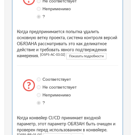
Не соответствует
Неприменимо
?
Когда предпринимается попытка удалить
основную ветку проекта, система контроля версий
ОБЯЗАНА рассматривать это как деликатное
действие и требовать явного подтверждения
[OSPS-AC-03.02]
намерения.
Показать подробности
Соответствует
Не соответствует
Неприменимо
?
Когда конвейер CI/CD принимает входной
параметр, этот параметр ОБЯЗАН быть очищен и
проверен перед использованием в конвейере.