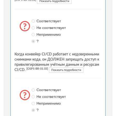
[OSPS-BR-01.01]
Показать подробности
Соответствует
Не соответствует
Неприменимо
?
Когда конвейер CI/CD работает с недоверенными
снимками кода, он ДОЛЖЕН запрещать доступ к
привилегированным учётным данным и ресурсам
[OSPS-BR-01.03]
CI/CD.
Показать подробности
Соответствует
Не соответствует
Неприменимо
?