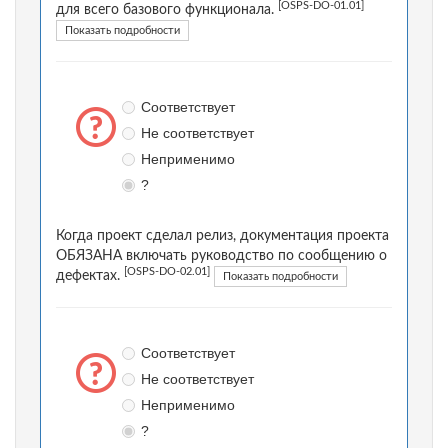
[OSPS-DO-01.01]
для всего базового функционала.
Показать подробности
Соответствует
Не соответствует
Неприменимо
?
Когда проект сделал релиз, документация проекта
ОБЯЗАНА включать руководство по сообщению о
[OSPS-DO-02.01]
дефектах.
Показать подробности
Соответствует
Не соответствует
Неприменимо
?