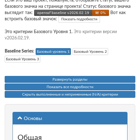
Если это ваш проект, пожалуйста, отобразите статус вашего
базового значка на странице проекта! Статус базового значка
выглядит так:
Вот как
встроить базовый значок:
Показать подробности
Это критерии Базового Уровня 1.
Это критерии версии
v2026.02.19.
Baseline Series:
Базовый уровень 1
Базовый Уровень 2
Базовый Уровень 3
Развернуть разделы
Показать все подробности
Скрыть выполненные и неприменимые (N/A) критерии
Основы
Общая