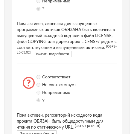
Неприменимо
?
Пока активен, лицензия для выпущенных
программных активов ОБЯЗАНА быть включена в
выпущенный исходный код или в файл LICENSE,
файл COPYING или директорию LICENSE/ рядом с
[OSPS-
соответствующими выпущенными активами.
LE-03.02]
Показать подробности
Соответствует
Не соответствует
Неприменимо
?
Пока активен, репозиторий исходного кода
проекта ОБЯЗАН быть общедоступным для
[OSPS-QA-01.01]
чтения по статическому URL.
Показать подробности