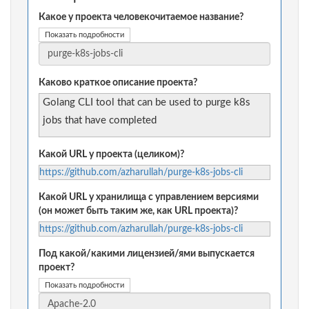
Какое у проекта человекочитаемое название?
Показать подробности
Каково краткое описание проекта?
Golang CLI tool that can be used to purge k8s
jobs that have completed
Какой URL у проекта (целиком)?
https://github.com/azharullah/purge-k8s-jobs-cli
Какой URL у хранилища с управлением версиями
(он может быть таким же, как URL проекта)?
https://github.com/azharullah/purge-k8s-jobs-cli
Под какой/какими лицензией/ями выпускается
проект?
Показать подробности