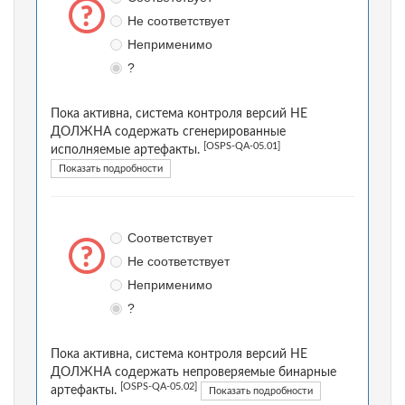
Не соответствует
Неприменимо
?
Пока активна, система контроля версий НЕ
ДОЛЖНА содержать сгенерированные
[OSPS-QA-05.01]
исполняемые артефакты.
Показать подробности
Соответствует
Не соответствует
Неприменимо
?
Пока активна, система контроля версий НЕ
ДОЛЖНА содержать непроверяемые бинарные
[OSPS-QA-05.02]
артефакты.
Показать подробности