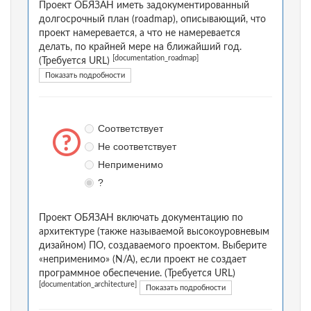
Проект ОБЯЗАН иметь задокументированный
долгосрочный план (roadmap), описывающий, что
проект намеревается, а что не намеревается
делать, по крайней мере на ближайший год.
[documentation_roadmap]
(Требуется URL)
Показать подробности
Соответствует
Не соответствует
Неприменимо
?
Проект ОБЯЗАН включать документацию по
архитектуре (также называемой высокоуровневым
дизайном) ПО, создаваемого проектом. Выберите
«неприменимо» (N/A), если проект не создает
программное обеспечение. (Требуется URL)
[documentation_architecture]
Показать подробности