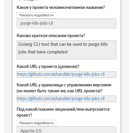
Какое у проекта человекочитаемое название?
Показать подробности
Каково краткое описание проекта?
Golang CLI tool that can be used to purge k8s
jobs that have completed
Какой URL у проекта (целиком)?
https://github.com/azharullah/purge-k8s-jobs-cli
Какой URL у хранилища с управлением версиями
(он может быть таким же, как URL проекта)?
https://github.com/azharullah/purge-k8s-jobs-cli
Под какой/какими лицензией/ями выпускается
проект?
Показать подробности