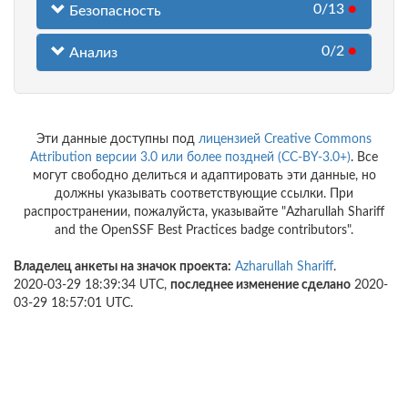
0/13
●
Безопасность
0/2
●
Анализ
Эти данные доступны под
лицензией Creative Commons
Attribution версии 3.0 или более поздней (CC-BY-3.0+)
. Все
могут свободно делиться и адаптировать эти данные, но
должны указывать соответствующие ссылки. При
распространении, пожалуйста, указывайте "Azharullah Shariff
and the OpenSSF Best Practices badge contributors".
Владелец анкеты на значок проекта:
Azharullah Shariff
.
2020-03-29 18:39:34 UTC,
последнее изменение сделано
2020-
03-29 18:57:01 UTC.