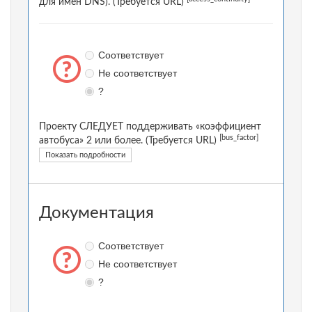
для имен DNS). (Требуется URL)
Соответствует
Не соответствует
?
Проекту СЛЕДУЕТ поддерживать «коэффициент
[bus_factor]
автобуса» 2 или более. (Требуется URL)
Показать подробности
Документация
Соответствует
Не соответствует
?