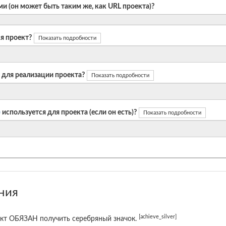
и (он может быть таким же, как URL проекта)?
я проект?
Показать подробности
 для реализации проекта?
Показать подробности
)
используется для проекта (если он есть)?
Показать подробности
ния
[achieve_silver]
кт ОБЯЗАН получить серебряный значок.