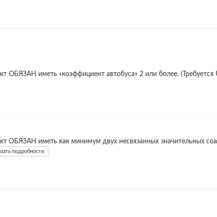
кт ОБЯЗАН иметь «коэффициент автобуса» 2 или более. (Требуется
кт ОБЯЗАН иметь как минимум двух несвязанных значительных соав
зать подробности