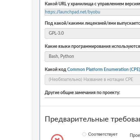
Какой URL у хранилища с управлением версиям
https://launchpad.net/byobu
Под какой/какими лицензией/ями выпускаетс
Какие языки программирования используются
Какой код
Common Platform Enumeration (CPE
Другие общие замечания по проекту:
Предварительные требова
Соответствует
Прое