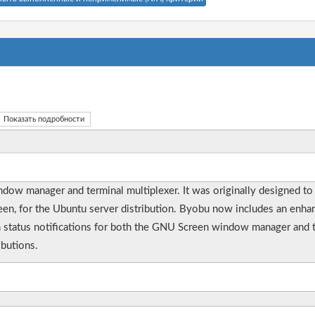
Показать подробности
ow manager and terminal multiplexer. It was originally designed to
reen, for the Ubuntu server distribution. Byobu now includes an enha
tem status notifications for both the GNU Screen window manager and
butions.