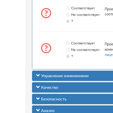
Соответствует
Прое
Не соответствует
соот
?
Соответствует
Прое
Не соответствует
комм
лице
?
Управление изменениями
Качество
Безопасность
Анализ