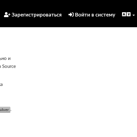
Зарегистрироваться
Войти в систему
ьно и
 Source
ка
.