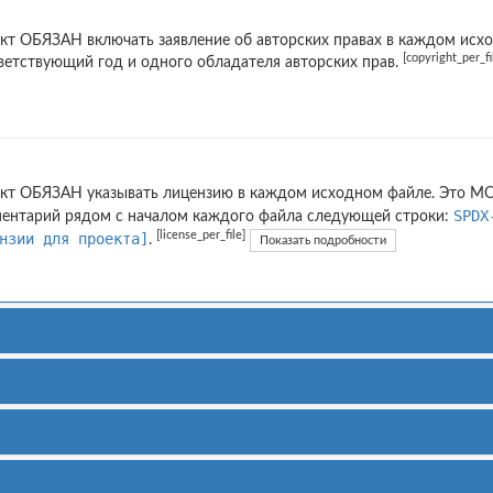
кт ОБЯЗАН включать заявление об авторских правах в каждом исхо
[copyright_per_fi
ветствующий год и одного обладателя авторских прав.
кт ОБЯЗАН указывать лицензию в каждом исходном файле. Это М
SPDX
ентарий рядом с началом каждого файла следующей строки:
[license_per_file]
нзии для проекта]
.
Показать подробности