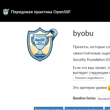
Передовая практика OpenSSF
byobu
Проекты, которые с
самостоятельно оцен
Security Foundation (
Если это ваш проект, 
выглядит следующим 
Показать подробности
Это критерии уровня
Baseline Series:
Базовый
Развернуть разделы
Показать все подробности
Ск