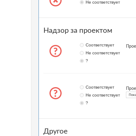
Не соответствует
Надзор за проектом
Соответствует
Прое
Не соответствует
?
Соответствует
Прое
Не соответствует
Пока
?
Другое