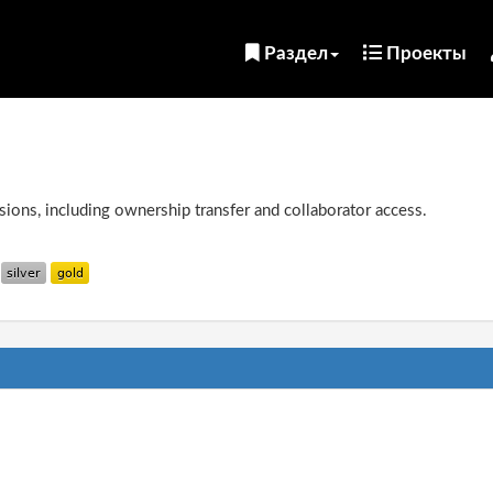
Раздел
Проекты
ions, including ownership transfer and collaborator access.