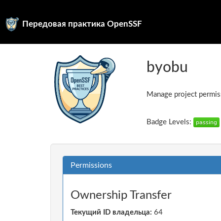
Передовая практика OpenSSF
byobu
Manage project permiss
Badge Levels:
Permissions
Ownership Transfer
Текущий ID владельца:
64