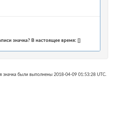
иси значка? В настоящее время: []
я значка были выполнены 2018-04-09 01:53:28 UTC.