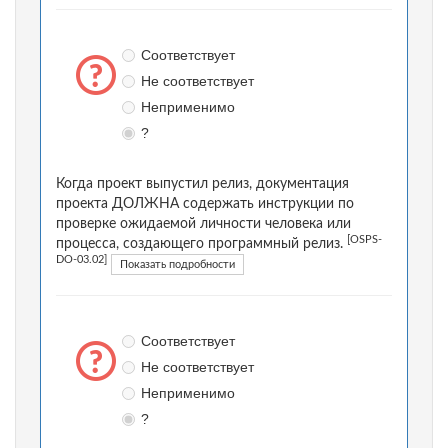
Соответствует
Не соответствует
Неприменимо
?
Когда проект выпустил релиз, документация
проекта ДОЛЖНА содержать инструкции по
проверке ожидаемой личности человека или
[OSPS-
процесса, создающего программный релиз.
DO-03.02]
Показать подробности
Соответствует
Не соответствует
Неприменимо
?