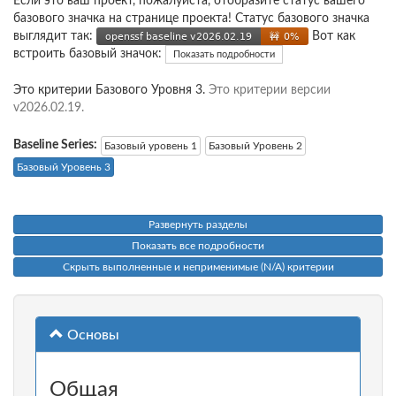
Если это ваш проект, пожалуйста, отобразите статус вашего
базового значка на странице проекта! Статус базового значка
выглядит так:
Вот как
встроить базовый значок:
Показать подробности
Это критерии Базового Уровня 3.
Это критерии версии
v2026.02.19.
Baseline Series:
Базовый уровень 1
Базовый Уровень 2
Базовый Уровень 3
Развернуть разделы
Показать все подробности
Скрыть выполненные и неприменимые (N/A) критерии
Основы
Общая