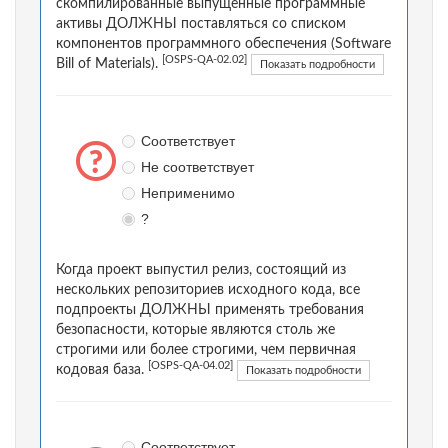
скомпилированные выпущенные программные
активы ДОЛЖНЫ поставляться со списком
компонентов программного обеспечения (Software
[OSPS-QA-02.02]
Bill of Materials).
Показать подробности
Соответствует
Не соответствует
Неприменимо
?
Когда проект выпустил релиз, состоящий из
нескольких репозиториев исходного кода, все
подпроекты ДОЛЖНЫ применять требования
безопасности, которые являются столь же
строгими или более строгими, чем первичная
[OSPS-QA-04.02]
кодовая база.
Показать подробности
Соответствует