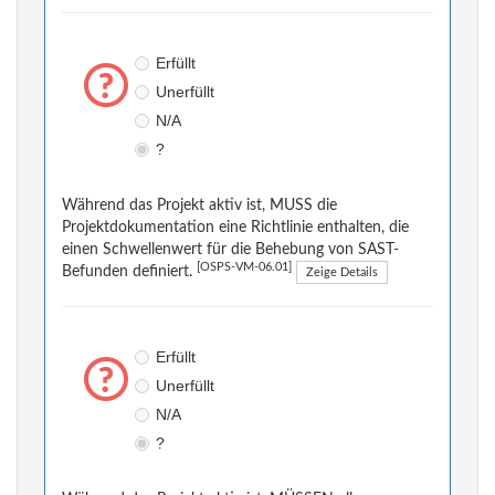
Erfüllt
Unerfüllt
N/A
?
Während das Projekt aktiv ist, MUSS die
Projektdokumentation eine Richtlinie enthalten, die
einen Schwellenwert für die Behebung von SAST-
[OSPS-VM-06.01]
Befunden definiert.
Zeige Details
Erfüllt
Unerfüllt
N/A
?