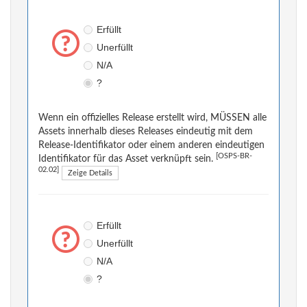
Erfüllt
Unerfüllt
N/A
?
Wenn ein offizielles Release erstellt wird, MÜSSEN alle
Assets innerhalb dieses Releases eindeutig mit dem
Release-Identifikator oder einem anderen eindeutigen
[OSPS-BR-
Identifikator für das Asset verknüpft sein.
02.02]
Zeige Details
Erfüllt
Unerfüllt
N/A
?