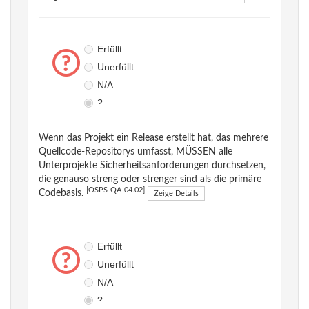
Erfüllt
Unerfüllt
N/A
?
Wenn das Projekt ein Release erstellt hat, das mehrere
Quellcode-Repositorys umfasst, MÜSSEN alle
Unterprojekte Sicherheitsanforderungen durchsetzen,
die genauso streng oder strenger sind als die primäre
[OSPS-QA-04.02]
Codebasis.
Zeige Details
Erfüllt
Unerfüllt
N/A
?