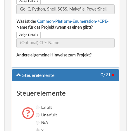
Zeige Details
Was ist der
Common-Platform-Enumeration-/CPE-
Name für das Projekt (wenn es einen gibt)?
Zeige Details
Andere allgemeine Hinweise zum Projekt?
0/21
●
Steuerelemente
Steuerelemente
Erfüllt
Unerfüllt
N/A
?