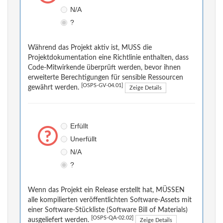
N/A
?
Während das Projekt aktiv ist, MUSS die
Projektdokumentation eine Richtlinie enthalten, dass
Code-Mitwirkende überprüft werden, bevor ihnen
erweiterte Berechtigungen für sensible Ressourcen
[OSPS-GV-04.01]
gewährt werden.
Zeige Details
Erfüllt
Unerfüllt
N/A
?
Wenn das Projekt ein Release erstellt hat, MÜSSEN
alle kompilierten veröffentlichten Software-Assets mit
einer Software-Stückliste (Software Bill of Materials)
[OSPS-QA-02.02]
ausgeliefert werden.
Zeige Details