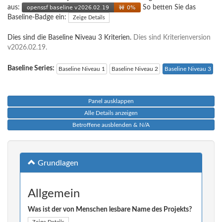
aus:
So betten Sie das
Baseline-Badge ein:
Zeige Details
Dies sind die Baseline Niveau 3 Kriterien.
Dies sind Kriterienversion
v2026.02.19.
Baseline Series:
Baseline Niveau 1
Baseline Niveau 2
Baseline Niveau 3
Panel ausklappen
Alle Details anzeigen
Betroffene ausblenden & N/A
Grundlagen
Allgemein
Was ist der von Menschen lesbare Name des Projekts?