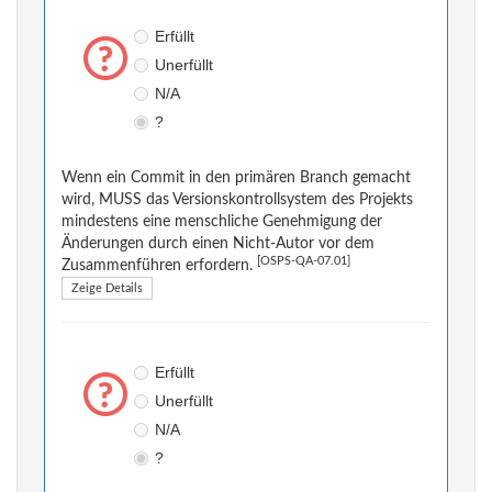
Erfüllt
Unerfüllt
N/A
?
Wenn ein Commit in den primären Branch gemacht
wird, MUSS das Versionskontrollsystem des Projekts
mindestens eine menschliche Genehmigung der
Änderungen durch einen Nicht-Autor vor dem
[OSPS-QA-07.01]
Zusammenführen erfordern.
Zeige Details
Erfüllt
Unerfüllt
N/A
?