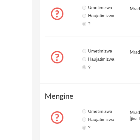
Umetimizwa
Mradi
Haujatimizwa
?
Umetimizwa
Mradi
Haujatimizwa
?
Mengine
Umetimizwa
Mradi
Haujatimizwa
[jina 
?