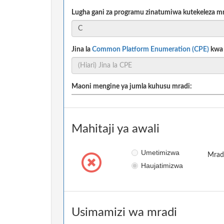
Lugha gani za programu zinatumiwa kutekeleza m
Jina la
Common Platform Enumeration (CPE)
kwa m
Maoni mengine ya jumla kuhusu mradi:
Mahitaji ya awali
Umetimizwa
Mradi
Haujatimizwa
Usimamizi wa mradi