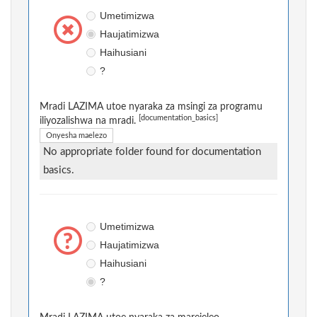
Umetimizwa
Haujatimizwa
Haihusiani
?
Mradi LAZIMA utoe nyaraka za msingi za programu
[documentation_basics]
iliyozalishwa na mradi.
Onyesha maelezo
No appropriate folder found for documentation
basics.
Umetimizwa
Haujatimizwa
Haihusiani
?