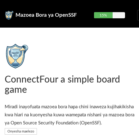
Mazoea Bora ya OpenSSF
15%
ConnectFour a simple board
game
Miradi inayofuata mazoea bora hapa chini inaweza kujihakikisha
kwa hiari na kuonyesha kuwa wamepata nishani ya mazoea bora
ya Open Source Security Foundation (OpenSSF).
Onyesha maelezo