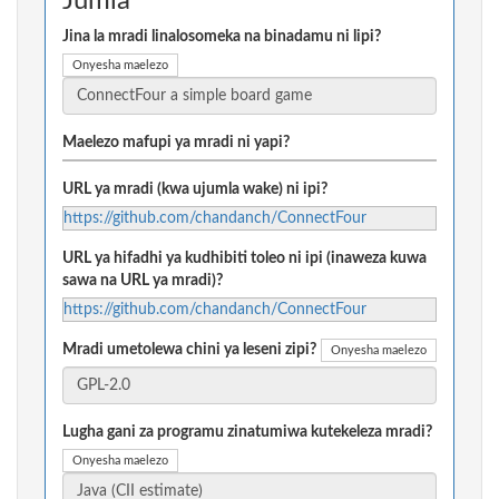
Jumla
Jina la mradi linalosomeka na binadamu ni lipi?
Onyesha maelezo
Maelezo mafupi ya mradi ni yapi?
URL ya mradi (kwa ujumla wake) ni ipi?
https://github.com/chandanch/ConnectFour
URL ya hifadhi ya kudhibiti toleo ni ipi (inaweza kuwa
sawa na URL ya mradi)?
https://github.com/chandanch/ConnectFour
Mradi umetolewa chini ya leseni zipi?
Onyesha maelezo
Lugha gani za programu zinatumiwa kutekeleza mradi?
Onyesha maelezo