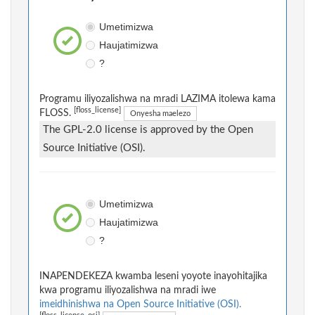
Umetimizwa
Haujatimizwa
?
Programu iliyozalishwa na mradi LAZIMA itolewa kama
[floss_license]
FLOSS.
Onyesha maelezo
The GPL-2.0 license is approved by the Open
Source Initiative (OSI).
Umetimizwa
Haujatimizwa
?
INAPENDEKEZA kwamba leseni yoyote inayohitajika
kwa programu iliyozalishwa na mradi iwe
imeidhinishwa na Open Source Initiative (OSI).