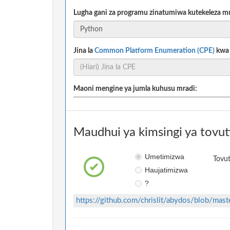
Lugha gani za programu zinatumiwa kutekeleza m
Jina la
Common Platform Enumeration (CPE)
kwa m
Maoni mengine ya jumla kuhusu mradi:
Maudhui ya kimsingi ya tovut
Umetimizwa
Tovut
Haujatimizwa
?
https://github.com/chrislit/abydos/blob/ma