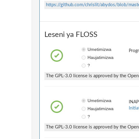
https://github.com/chrislit/abydos/blob/m
Leseni ya FLOSS
Umetimizwa
Prog
Haujatimizwa
?
The GPL-3.0 license is approved by the Open S
Umetimizwa
INAP
Haujatimizwa
Initia
?
The GPL-3.0 license is approved by the Open S