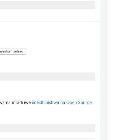
yesha maelezo
hwa na mradi iwe
imeidhinishwa na Open Source