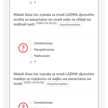
?
Wakati ikiwa hai, nyaraka za mradi LAZIMA zijumuishe
orodha ya wanachama wa mradi walio na ufikiaji wa
[OSPS-GV-01.01]
rasilimali nyeti.
Onyesha maelezo
Umetimizwa
Haujatimizwa
Haihusiani
?
Wakati ikiwa hai, nyaraka za mradi LAZIMA zijumuishe
maelezo ya majukumu na wajibu wa wanachama wa
[OSPS-GV-01.02]
mradi.
Onyesha maelezo
Umetimizwa