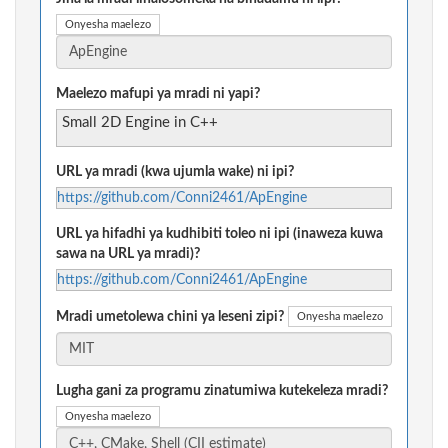
Onyesha maelezo
Maelezo mafupi ya mradi ni yapi?
Small 2D Engine in C++
URL ya mradi (kwa ujumla wake) ni ipi?
https://github.com/Conni2461/ApEngine
URL ya hifadhi ya kudhibiti toleo ni ipi (inaweza kuwa
sawa na URL ya mradi)?
https://github.com/Conni2461/ApEngine
Mradi umetolewa chini ya leseni zipi?
Onyesha maelezo
Lugha gani za programu zinatumiwa kutekeleza mradi?
Onyesha maelezo