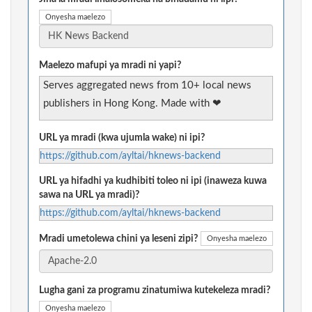
Onyesha maelezo
Maelezo mafupi ya mradi ni yapi?
Serves aggregated news from 10+ local news
publishers in Hong Kong. Made with ❤
URL ya mradi (kwa ujumla wake) ni ipi?
https://github.com/ayltai/hknews-backend
URL ya hifadhi ya kudhibiti toleo ni ipi (inaweza kuwa
sawa na URL ya mradi)?
https://github.com/ayltai/hknews-backend
Mradi umetolewa chini ya leseni zipi?
Onyesha maelezo
Lugha gani za programu zinatumiwa kutekeleza mradi?
Onyesha maelezo