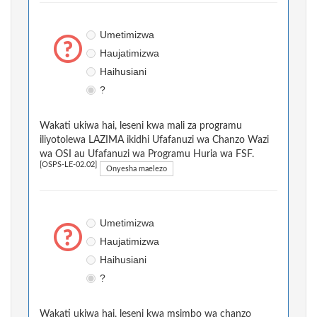
Umetimizwa
Haujatimizwa
Haihusiani
?
Wakati ukiwa hai, leseni kwa mali za programu
iliyotolewa LAZIMA ikidhi Ufafanuzi wa Chanzo Wazi
wa OSI au Ufafanuzi wa Programu Huria wa FSF.
[OSPS-LE-02.02]
Onyesha maelezo
Umetimizwa
Haujatimizwa
Haihusiani
?
Wakati ukiwa hai, leseni kwa msimbo wa chanzo