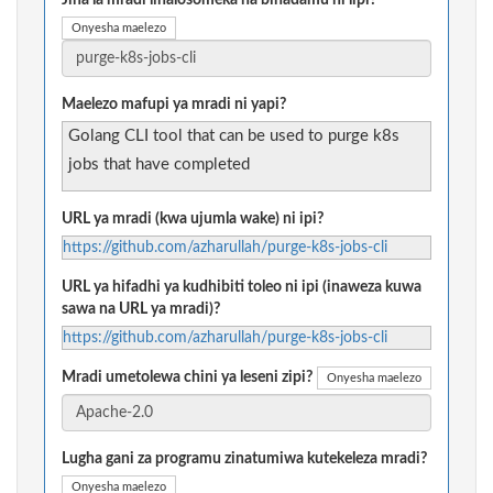
Jina la mradi linalosomeka na binadamu ni lipi?
Onyesha maelezo
Maelezo mafupi ya mradi ni yapi?
Golang CLI tool that can be used to purge k8s
jobs that have completed
URL ya mradi (kwa ujumla wake) ni ipi?
https://github.com/azharullah/purge-k8s-jobs-cli
URL ya hifadhi ya kudhibiti toleo ni ipi (inaweza kuwa
sawa na URL ya mradi)?
https://github.com/azharullah/purge-k8s-jobs-cli
Mradi umetolewa chini ya leseni zipi?
Onyesha maelezo
Lugha gani za programu zinatumiwa kutekeleza mradi?
Onyesha maelezo