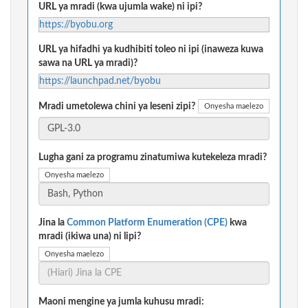
URL ya mradi (kwa ujumla wake) ni ipi?
https://byobu.org
URL ya hifadhi ya kudhibiti toleo ni ipi (inaweza kuwa
sawa na URL ya mradi)?
https://launchpad.net/byobu
Mradi umetolewa chini ya leseni zipi?
Onyesha maelezo
Lugha gani za programu zinatumiwa kutekeleza mradi?
Onyesha maelezo
Jina la
Common Platform Enumeration (CPE)
kwa
mradi (ikiwa una) ni lipi?
Onyesha maelezo
Maoni mengine ya jumla kuhusu mradi: