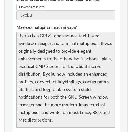
Onyesha maelezo
Maelezo mafupi ya mradi ni yapi?
Byobu is a GPLv3 open source text-based
window manager and terminal multiplexer. It was
originally designed to provide elegant
enhancements to the otherwise functional, plain,
practical GNU Screen, for the Ubuntu server
distribution. Byobu now includes an enhanced
profiles, convenient keybindings, configuration
utilities, and toggle-able system status
notifications for both the GNU Screen window
manager and the more modern Tmux terminal
multiplexer, and works on most Linux, BSD, and
Mac distributions.