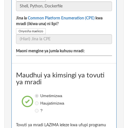
Jina la
Common Platform Enumeration (CPE)
kwa
mradi (ikiwa una) ni lipi?
Onyesha maelezo
Maoni mengine ya jumla kuhusu mradi:
Maudhui ya kimsingi ya tovuti
ya mradi
Umetimizwa
Haujatimizwa
?
Tovuti ya mradi LAZIMA ieleze kwa ufupi programu