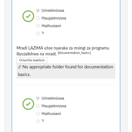
Umetimizwa
Haujatimizwa
Haihusiani
?
Mradi LAZIMA utoe nyaraka za msingi za programu
[documentation_basics]
iliyozalishwa na mradi.
Onyesha maelezo
// No appropriate folder found for documentation
basics.
Umetimizwa
Haujatimizwa
Haihusiani
?