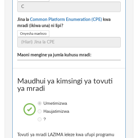
Jina la
Common Platform Enumeration (CPE)
kwa
mradi (ikiwa una) ni lipi?
Onyesha maelezo
Maoni mengine ya jumla kuhusu mradi:
Maudhui ya kimsingi ya tovuti
ya mradi
Umetimizwa
Haujatimizwa
?
Tovuti ya mradi LAZIMA ieleze kwa ufupi programu