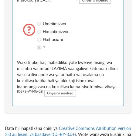
matokeo ya SAST.
Onyesha maelezo
Umetimizwa
Haujatimizwa
Haihusiani
?
Wakati uko hai, mabadiliko yote kwenye msingi wa
msimbo wa mradi LAZIMA yaangaliwe kiatomati dhidi
ya sera iliyoandikwa ya udhaifu wa usalama na
kuzuiliwa katika hali ya ukiukaji isipokuwa
inapotangazwa na kuzuiliwa kama isiyotumiwa vibaya.
[OSPS-VM-06.02]
Onyesha maelezo
Data hii inapatikana chini ya
Creative Commons Attribution version
3.0 au leseni ya baadaye (CC-BY-3.0+)
. Wote wanaweza kushiriki na