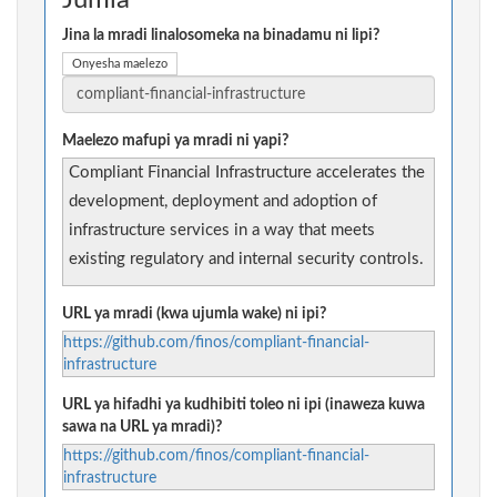
Jumla
Jina la mradi linalosomeka na binadamu ni lipi?
Onyesha maelezo
Maelezo mafupi ya mradi ni yapi?
Compliant Financial Infrastructure accelerates the
development, deployment and adoption of
infrastructure services in a way that meets
existing regulatory and internal security controls.
URL ya mradi (kwa ujumla wake) ni ipi?
https://github.com/finos/compliant-financial-
infrastructure
URL ya hifadhi ya kudhibiti toleo ni ipi (inaweza kuwa
sawa na URL ya mradi)?
https://github.com/finos/compliant-financial-
infrastructure