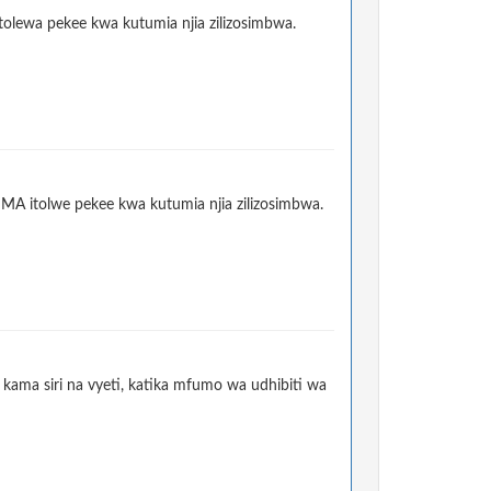
olewa pekee kwa kutumia njia zilizosimbwa.
MA itolwe pekee kwa kutumia njia zilizosimbwa.
kama siri na vyeti, katika mfumo wa udhibiti wa