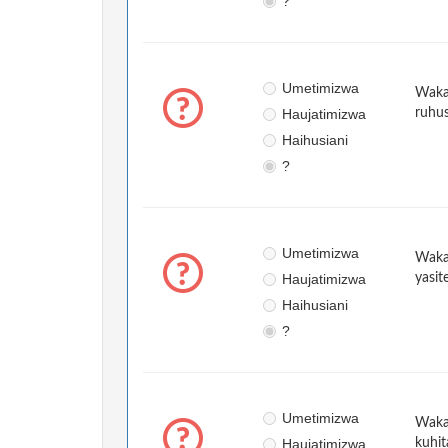
?
Umetimizwa
Waka
Haujatimizwa
ruhus
Haihusiani
?
Umetimizwa
Wakat
Haujatimizwa
yasit
Haihusiani
?
Umetimizwa
Wakat
Haujatimizwa
kuhit