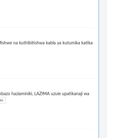
fishwe na kuthibitishwa kabla ya kutumika katika
bazo haziaminiki, LAZIMA uzuie upatikanaji wa
zo