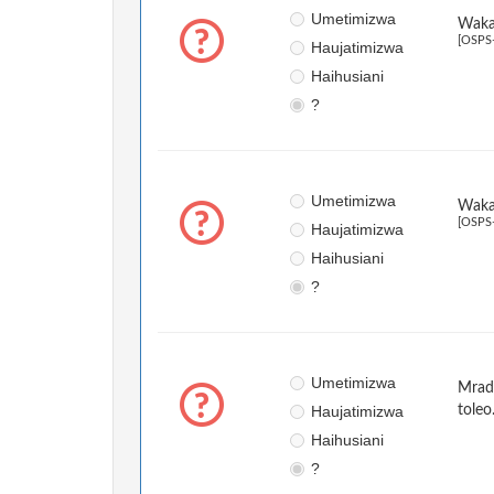
Umetimizwa
Wakat
[OSPS
Haujatimizwa
Haihusiani
?
Umetimizwa
Wakat
[OSPS
Haujatimizwa
Haihusiani
?
Umetimizwa
Mradi
Haujatimizwa
toleo
Haihusiani
?