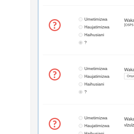
Umetimizwa
Wakat
[OSPS
Haujatimizwa
Haihusiani
?
Umetimizwa
Wakat
Haujatimizwa
Onye
Haihusiani
?
Umetimizwa
Wakat
Haujatimizwa
vizui
Haihusiani