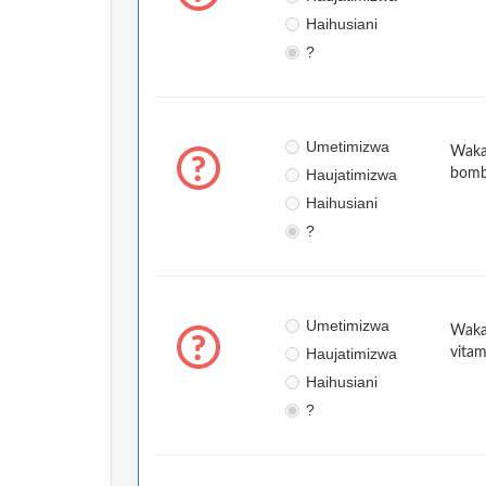
Haihusiani
?
Umetimizwa
Wakat
Haujatimizwa
bom
Haihusiani
?
Umetimizwa
Wakat
Haujatimizwa
vitam
Haihusiani
?