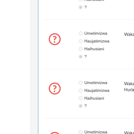
?
Umetimizwa
Waka
Haujatimizwa
Haihusiani
?
Umetimizwa
Waka
Haujatimizwa
Huri
Haihusiani
?
Umetimizwa
Wakat