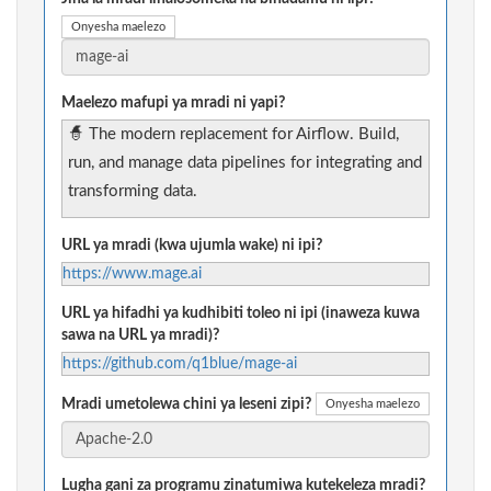
Onyesha maelezo
Maelezo mafupi ya mradi ni yapi?
🧙 The modern replacement for Airflow. Build,
run, and manage data pipelines for integrating and
transforming data.
URL ya mradi (kwa ujumla wake) ni ipi?
https://www.mage.ai
URL ya hifadhi ya kudhibiti toleo ni ipi (inaweza kuwa
sawa na URL ya mradi)?
https://github.com/q1blue/mage-ai
Mradi umetolewa chini ya leseni zipi?
Onyesha maelezo
Lugha gani za programu zinatumiwa kutekeleza mradi?