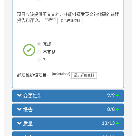
项目应该提供英文文档，并能够接受英文的代码的错误
[english]
报告和评论。
显示详细资料
完成
不完整
?
[maintained]
必须维护该项目。
显示详细资料
9/9
●
变更控制
8/8
●
报告
13/13
●
质量