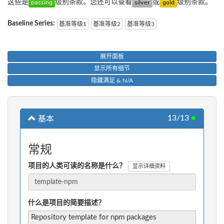
这些是
级别条款。您还可以查看
或
级别条款。
Baseline Series:
基准等级1
基准等级2
基准等级3
展开面板
显示所有细节
隐藏满足 & N/A
13/13
●
基本
常规
项目的人类可读的名称是什么？
显示详细资料
什么是项目的简要描述？
Repository template for npm packages