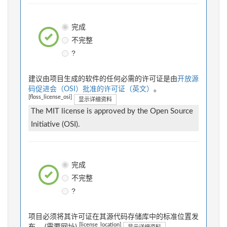
完成
不完整
?
建议由项目生成的软件的任何必需的许可证是由
开放源
码促进会（OSI）批准的许可证（英文）
。
[floss_license_osi]
显示详细资料
The MIT license is approved by the Open Source
Initiative (OSI).
完成
不完整
?
项目必须将其许可证在其源代码存储库中的标准位置发
[license_location]