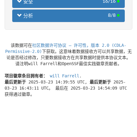
16/16
●
安全
8/8
●
分析
该数据可在
社区数据许可协议 – 许可性，版本 2.0 (CDLA-
Permissive-2.0)
下获取。这意味着数据接收方可以共享数据，无
论是否经过修改，只要数据接收方在共享数据时提供本协议文本。
请注明will Farrell和OpenSSF最佳实践徽章贡献者。
项目徽章条目拥有者：
will Farrell
.
最后更新于
2025-03-23 14:39:55 UTC,
最后更新于
2025-
03-23 16:43:11 UTC。 最后在 2025-03-23 14:54:09 UTC
获得通过徽章。