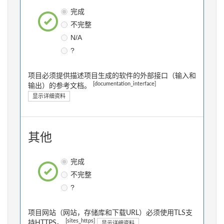
完成
不完整
N/A
?
项目必须提供描述项目生成的软件的外部接口（输入和
[documentation_interface]
输出）的参考文档。
显示详细资料
其他
完成
不完整
?
项目网站（网站，存储库和下载URL）必须使用TLS支
[sites_https]
持HTTPS。
显示详细资料