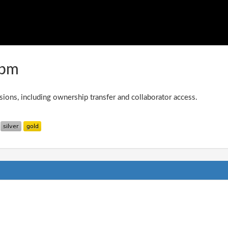
npm
ions, including ownership transfer and collaborator access.