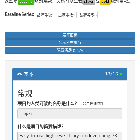
这些是
级别条款。您还可以查看
或
级别条款。
Baseline Series:
基准等级1
基准等级2
基准等级3
展开面板
显示所有细节
隐藏满足 & N/A
13/13
●
基本
常规
项目的人类可读的名称是什么？
显示详细资料
什么是项目的简要描述？
Easy-to-use high-leve library for developing PKI-