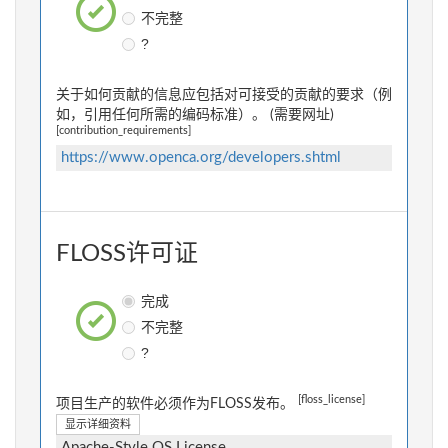
不完整
?
关于如何贡献的信息应包括对可接受的贡献的要求（例
如，引用任何所需的编码标准）。 (需要网址)
[contribution_requirements]
https://www.openca.org/developers.shtml
FLOSS许可证
完成
不完整
?
[floss_license]
项目生产的软件必须作为FLOSS发布。
显示详细资料
Apache-Style OS License