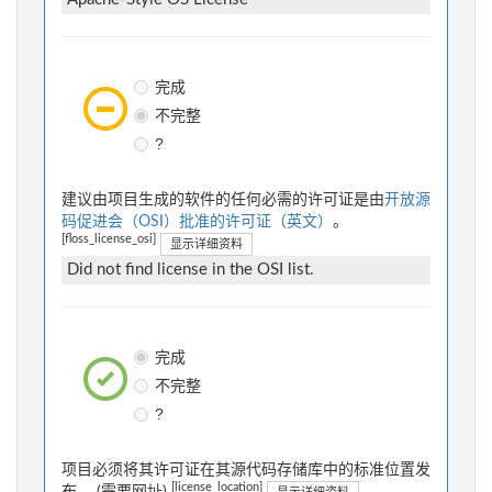
完成
不完整
?
建议由项目生成的软件的任何必需的许可证是由
开放源
码促进会（OSI）批准的许可证（英文）
。
[floss_license_osi]
显示详细资料
Did not find license in the OSI list.
完成
不完整
?
项目必须将其许可证在其源代码存储库中的标准位置发
[license_location]