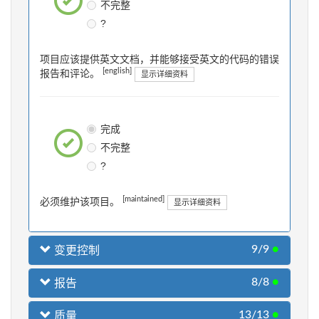
不完整
?
项目应该提供英文文档，并能够接受英文的代码的错误
[english]
报告和评论。
显示详细资料
完成
不完整
?
[maintained]
必须维护该项目。
显示详细资料
9/9
●
变更控制
8/8
●
报告
13/13
●
质量