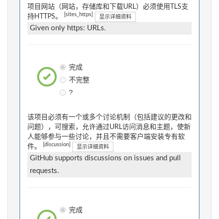
项目网站（网站，存储库和下载URL）必须使用TLS支
[sites_https]
持HTTPS。
显示详细资料
Given only https: URLs.
完成
不完整
?
该项目必须有一个或多个讨论机制（包括建议的更改和
问题），可搜索，允许通过URL访问消息和主题，使新
人能够参与一些讨论，并且不需要客户端安装专有软
[discussion]
件。
显示详细资料
GitHub supports discussions on issues and pull
requests.
完成