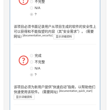
不完整
N/A
?
该项目必须书面记录用户从项目生成的软件的安全性上
可以获得和不能指望的内容（其“安全需求”）。 (需要
[documentation_security]
网址)
显示详细资料
完成
不完整
N/A
?
该项目必须为新用户提供“快速启动”指南，以帮助他们
[documentation_quick_start]
快速使用该软件。 (需要网址)
显示详细资料