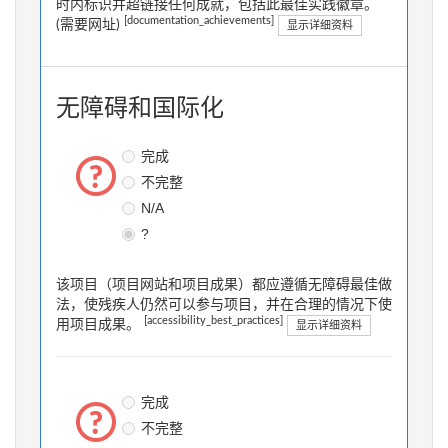
时内标识并超链接任何成就，包括此最佳实践徽章。
[documentation_achievements]
(需要网址)
显示详细资料
无障碍和国际化
完成
不完整
N/A
?
该项目（项目网站和项目成果）都应遵循无障碍最佳做
法，使残疾人仍然可以参与项目，并在合理的情况下使
[accessibility_best_practices]
用项目成果。
显示详细资料
完成
不完整