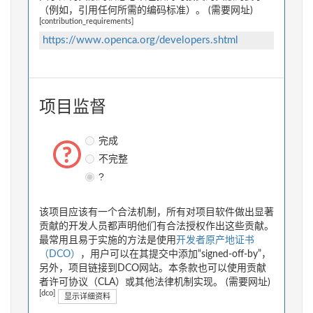
（例如，引用任何所需的编码标准）。 (需要网址)
[contribution_requirements]
https://www.openca.org/developers.shtml
项目监督
完成
不完整
?
该项目应该有一个合法机制，所有对项目软件做出显著
贡献的开发人员都声明他们有合法授权作出这些贡献。
最常用且易于实施的方法是使用
开发者原产地证书
（DCO）
，用户可以在其提交中添加“signed-off-by”，
另外，项目链接到DCO网站。本条款也可以使用贡献
者许可协议（CLA）或其他法律机制实现。 (需要网址)
[dco]
显示详细资料