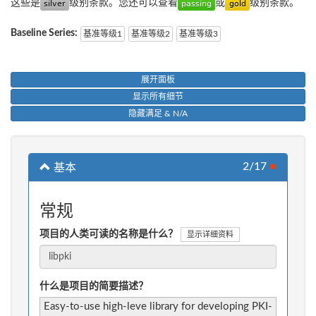
这些是
级别条款。您还可以查看
或
级别条款。
Baseline Series:
基准等级1
基准等级2
基准等级3
展开面板
显示所有细节
隐藏满足 & N/A
2/17
●
基本
常规
项目的人类可读的名称是什么？
显示详细资料
什么是项目的简要描述？
Easy-to-use high-leve library for developing PKI-