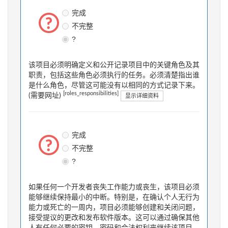
完成
不完整
?
该项目必须明确定义和公开记录项目中的关键角色及其
职责，包括这些角色必须执行的任务。必须清楚指出谁
是什么角色，尽管这可能没有以相同的方式记录下来。
[roles_responsibilities]
(需要网址)
显示详细资料
完成
不完整
?
如果任何一个开发者丧失工作能力或丧生，该项目必须
能够继续保持最小的中断。特别是，在确认个人无行为
能力或死亡的一周内，项目必须能够创建和关闭问题，
接受提议的更改和发布软件版本。这可以通过确保其他