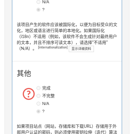
N/A
?
该项目产生的软件应该被国际化，以便为目标受众的文
化，地区或语言进行简单的本地化。如果国际化
（i18n）不适用（例如，该软件不会生成针对最终用户
的文本，并且不排序可读文本），请选择“不适用”
[internationalization]
（N/A）。
显示详细资料
其他
完成
不完整
N/A
?
如果项目站点（网站，存储库和下载URL）存储用于外
部用户认证的密码，则必须使用密钥拉伸（迭代）算法