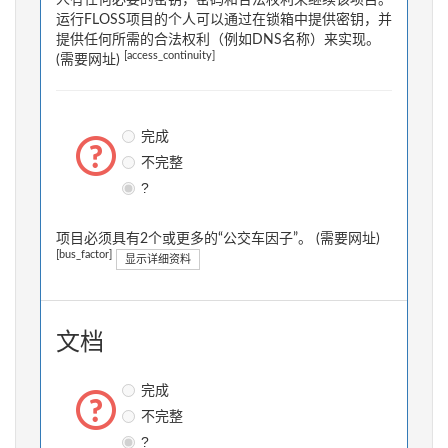
人有任何必要的密钥，密码和合法权利来继续该项目。
运行FLOSS项目的个人可以通过在锁箱中提供密钥，并
提供任何所需的合法权利（例如DNS名称）来实现。
[access_continuity]
(需要网址)
完成
不完整
?
项目必须具有2个或更多的“公交车因子”。 (需要网址)
[bus_factor]
显示详细资料
文档
完成
不完整
?