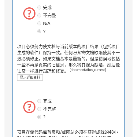
完成
不完整
N/A
?
项目必须努力使文档与当前版本的项目结果（包括项目
生成的软件）保持一致。任何
已知的
文档缺陷使其不一
致必须修正。如果文档基本是最新的，但是错误地包括
一些不再是真实的旧信息，那么将其视为缺陷，然后像
[documentation_current]
往常一样进行跟踪和修复。
显示详细资料
完成
不完整
?
项目存储代码库首页和/或网站必须在获得成就的48小