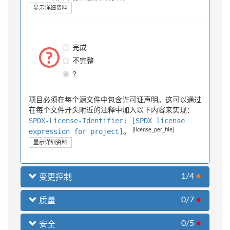
显示详细资料
完成
不完整
?
项目必须在每个源文件中包含许可证声明。这可以通过
在每个文件开头附近的注释中加入以下内容来实现：
SPDX-License-Identifier: [SPDX license
[license_per_file]
expression for project]
。
显示详细资料
1/4
●
变更控制
0/7
●
质量
0/5
●
安全