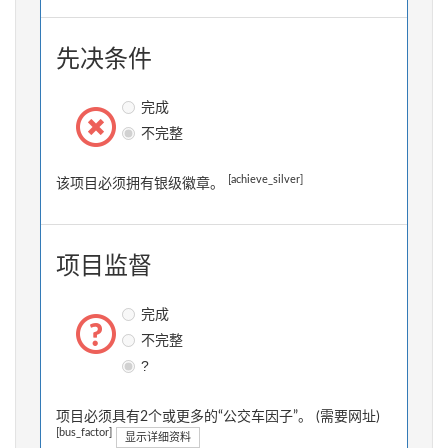
先决条件
完成
不完整
[achieve_silver]
该项目必须拥有银级徽章。
项目监督
完成
不完整
?
项目必须具有2个或更多的“公交车因子”。 (需要网址)
[bus_factor]
显示详细资料