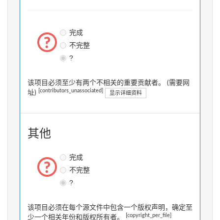
完成
不完整
?
该项目必须至少有两个不相关的重要贡献者。 (需要网
[contributors_unassociated]
址)
显示详细资料
其他
完成
不完整
?
该项目必须在每个源文件中包含一个版权声明，确定至
[copyright_per_file]
少一个相关年份和版权所有者。