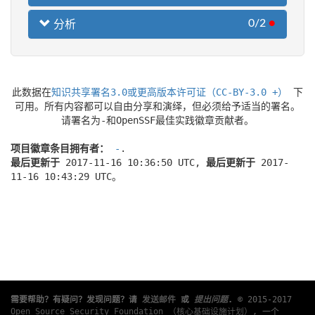
0/2
●
分析
此数据在
知识共享署名3.0或更高版本许可证（CC-BY-3.0 +）
下
可用。所有内容都可以自由分享和演绎，但必须给予适当的署名。
请署名为-和OpenSSF最佳实践徽章贡献者。
项目徽章条目拥有者：
-
.
最后更新于
2017-11-16 10:36:50 UTC,
最后更新于
2017-
11-16 10:43:29 UTC。
需要帮助？有疑问？发现问题？请
发送邮件
或
提出问题
.
© 2015-2017
Open Source Security Foundation （核心基础设施计划）
, 一个