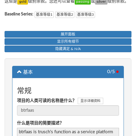
这些是
级别条款。您还可以查看
或
级别条款。
Baseline Series:
基准等级1
基准等级2
基准等级3
展开面板
显示所有细节
隐藏满足 & N/A
0/5
●
基本
常规
项目的人类可读的名称是什么？
显示详细资料
什么是项目的简要描述？
btrfaas is trusch's function as a service platform