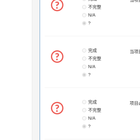
当项
不完整
N/A
?
完成
当项
不完整
N/A
?
完成
项目
不完整
N/A
?