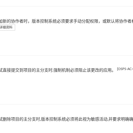
加新的协作者时，版本控制系统必须要求手动分配权限，或默认将协作者
详细资料
[OSPS-AC-
试直接提交到项目的主分支时,强制机制必须阻止该更改的应用。
试删除项目的主分支时,版本控制系统必须将此视为敏感活动,并要求明确