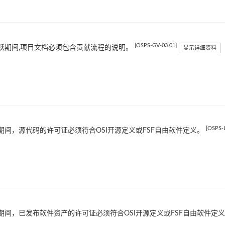
[OSPS-GV-03.01]
跃期间,项目文档必须包含贡献流程的说明。
显示详细资料
[OSPS-L
期间，源代码的许可证必须符合OSI开源定义或FSF自由软件定义。
期间，已发布软件资产的许可证必须符合OSI开源定义或FSF自由软件定