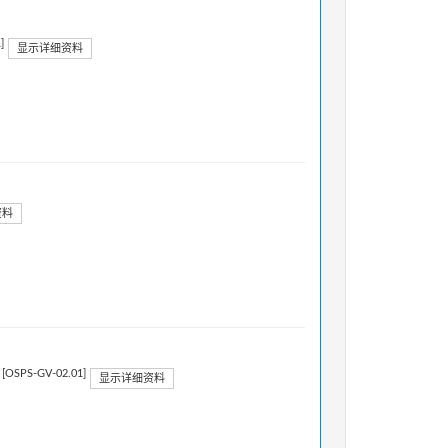
]
显示详细资料
资料
[OSPS-GV-02.01]
。
显示详细资料