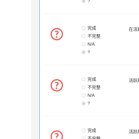
?
完成
在活
不完整
N/A
?
完成
活跃
不完整
N/A
?
完成
活跃
不完整