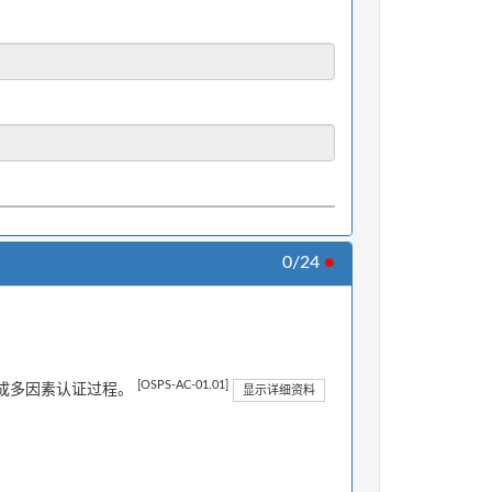
0/24
●
[OSPS-AC-01.01]
成多因素认证过程。
显示详细资料