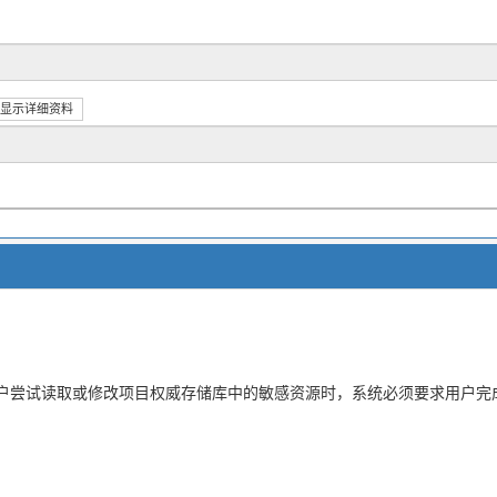
显示详细资料
户尝试读取或修改项目权威存储库中的敏感资源时，系统必须要求用户完