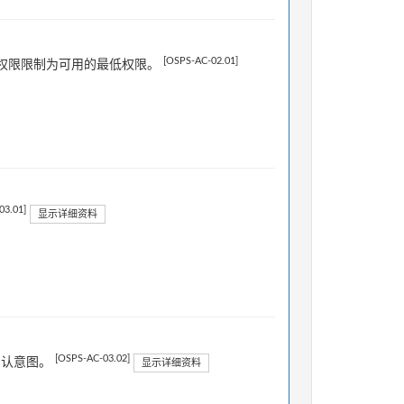
[OSPS-AC-02.01]
权限限制为可用的最低权限。
03.01]
显示详细资料
[OSPS-AC-03.02]
确认意图。
显示详细资料