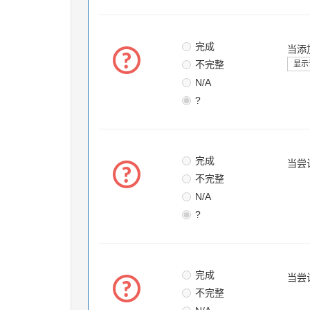
完成
当添
不完整
显示
N/A
?
完成
当尝
不完整
N/A
?
完成
当尝
不完整