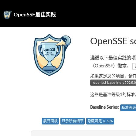
OpenSSF最佳实践
OpenSSE s
遵循以下最佳实践的项
（OpenSSF）徽章。
如果这是您的项目，请
这些是基准等级1的标
Baseline Series:
基准等级
展开面板
显示所有细节
隐藏满足 & N/A