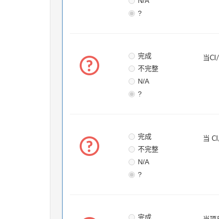
N/A
?
完成
当C
不完整
N/A
?
完成
当 
不完整
N/A
?
完成