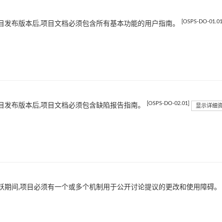
[OSPS-DO-01.01
目发布版本后,项目文档必须包含所有基本功能的用户指南。
[OSPS-DO-02.01]
目发布版本后,项目文档必须包含缺陷报告指南。
显示详细
跃期间,项目必须有一个或多个机制用于公开讨论提议的更改和使用障碍