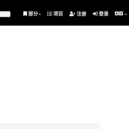
部分
项目
注册
登录
划