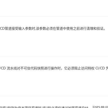
I/CD管道接受输入参数时,该参数必须在管道中使用之前进行清理和验证。
CI/CD 流水线对不可信代码快照进行操作时，它必须阻止访问特权 CI/CD
[OSPS-BR-03