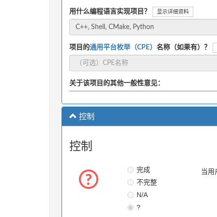
用什么编程语言实现项目？
显示详细资料
项目的
通用平台枚举（CPE）
名称（如果有）？
关于该项目的其他一般性意见：
控制
控制
完成
当用
不完整
N/A
?