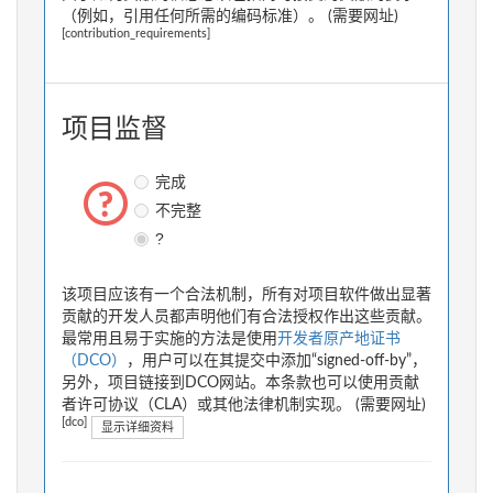
（例如，引用任何所需的编码标准）。 (需要网址)
[contribution_requirements]
项目监督
完成
不完整
?
该项目应该有一个合法机制，所有对项目软件做出显著
贡献的开发人员都声明他们有合法授权作出这些贡献。
最常用且易于实施的方法是使用
开发者原产地证书
（DCO）
，用户可以在其提交中添加“signed-off-by”，
另外，项目链接到DCO网站。本条款也可以使用贡献
者许可协议（CLA）或其他法律机制实现。 (需要网址)
[dco]
显示详细资料