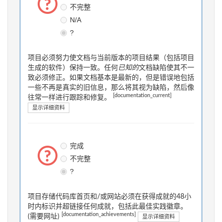
不完整
N/A
?
项目必须努力使文档与当前版本的项目结果（包括项目
生成的软件）保持一致。任何
已知的
文档缺陷使其不一
致必须修正。如果文档基本是最新的，但是错误地包括
一些不再是真实的旧信息，那么将其视为缺陷，然后像
[documentation_current]
往常一样进行跟踪和修复。
显示详细资料
完成
不完整
?
项目存储代码库首页和/或网站必须在获得成就的48小
时内标识并超链接任何成就，包括此最佳实践徽章。
[documentation_achievements]
(需要网址)
显示详细资料