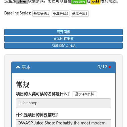
这些是
级别条款。您还可以查看
或
级别条款。
Baseline Series:
基准等级1
基准等级2
基准等级3
展开面板
显示所有细节
隐藏满足 & N/A
0/17
●
基本
常规
项目的人类可读的名称是什么？
显示详细资料
什么是项目的简要描述？
OWASP Juice Shop: Probably the most modern