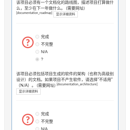
该项目必须有一个文档化的路线图，描述项目打算做什
么，至少在下一年做什么。 (需要网址)
[documentation_roadmap]
显示详细资料
完成
不完整
N/A
?
该项目必须包括项目生成的软件的架构（也称为高级别
设计）的文档。如果项目不产生软件，请选择“不适用”
[documentation_architecture]
（N/A）。 (需要网址)
显示详细资料
完成
不完整
N/A