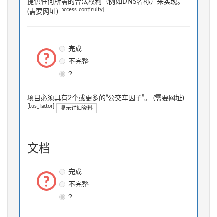
提供任何所需的合法权利（例如DNS名称）来实现。
[access_continuity]
(需要网址)
完成
不完整
?
项目必须具有2个或更多的“公交车因子”。 (需要网址)
[bus_factor]
显示详细资料
文档
完成
不完整
?