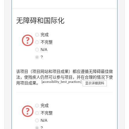
无障碍和国际化
完成
不完整
N/A
?
该项目（项目网站和项目成果）都应遵循无障碍最佳做
法，使残疾人仍然可以参与项目，并在合理的情况下使
[accessibility_best_practices]
用项目成果。
显示详细资料
完成
不完整
N/A
?