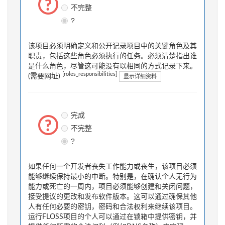
不完整
?
该项目必须明确定义和公开记录项目中的关键角色及其
职责，包括这些角色必须执行的任务。必须清楚指出谁
是什么角色，尽管这可能没有以相同的方式记录下来。
[roles_responsibilities]
(需要网址)
显示详细资料
完成
不完整
?
如果任何一个开发者丧失工作能力或丧生，该项目必须
能够继续保持最小的中断。特别是，在确认个人无行为
能力或死亡的一周内，项目必须能够创建和关闭问题，
接受提议的更改和发布软件版本。这可以通过确保其他
人有任何必要的密钥，密码和合法权利来继续该项目。
运行FLOSS项目的个人可以通过在锁箱中提供密钥，并