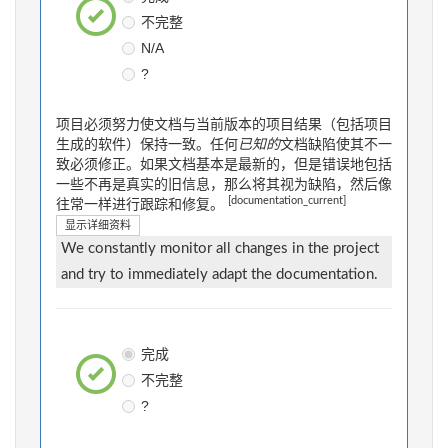
不完整
N/A
?
项目必须努力使文档与当前版本的项目结果（包括项目
生成的软件）保持一致。任何
已知的
文档缺陷使其不一
致必须修正。如果文档基本是最新的，但是错误地包括
一些不再是真实的旧信息，那么将其视为缺陷，然后像
[documentation_current]
往常一样进行跟踪和修复。
显示详细资料
We constantly monitor all changes in the project
and try to immediately adapt the documentation.
完成
不完整
?