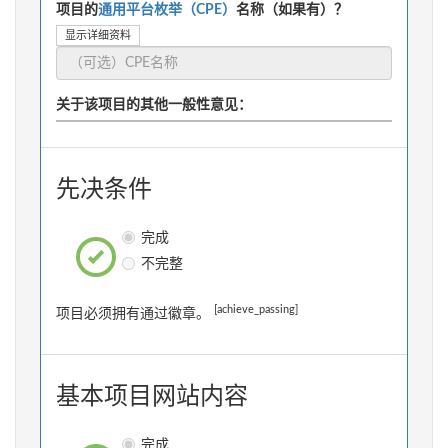
项目的
通用平台枚举（CPE）
名称（如果有）？
显示详细资料
关于该项目的其他一般性意见：
先决条件
完成
不完整
[achieve_passing]
项目必须拥有通过徽章。
基本项目网站内容
完成