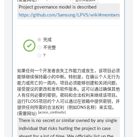
(需要网址)
显示详细资料
Project governance model is described
https://github.com/Samsung/LPVS/wiki#members
完成
不完整
?
如果任何一个开发者丧失工作能力或丧生，该项目必须
能够继续保持最小的中断。特别是，在确认个人无行为
能力或死亡的一周内，项目必须能够创建和关闭问题，
接受提议的更改和发布软件版本。这可以通过确保其他
人有任何必要的密钥，密码和合法权利来继续该项目。
运行FLOSS项目的个人可以通过在锁箱中提供密钥，并
提供任何所需的合法权利（例如DNS名称）来实现。
[access_continuity]
(需要网址)
There is no secret or similar owned by any single
individual that risks hurting the project in case
absent for a lot of time. We officially list up the