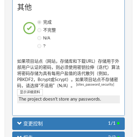
其他
完成
不完整
N/A
?
如果项目站点（网站，存储库和下载URL）存储用于外
部用户认证的密码，则必须使用密钥拉伸（迭代）算法
将密码存储为具有每用户盐值的迭代散列（例如，
PBKDF2，Bcrypt或Scrypt）。如果项目站点不存储密
[sites_password_security]
码，请选择“不适用”（N/A）。
显示详细资料
The project doesn't store any passwords.
1/1
●
变更控制