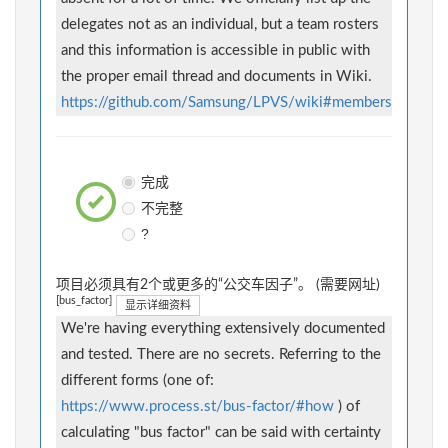
delegates not as an individual, but a team rosters
and this information is accessible in public with
the proper email thread and documents in Wiki.
https://github.com/Samsung/LPVS/wiki#members
完成
不完整
?
项目必须具有2个或更多的“公交车因子”。 (需要网址)
[bus_factor]
显示详细资料
We're having everything extensively documented
and tested. There are no secrets. Referring to the
different forms (one of:
https://www.process.st/bus-factor/#how
) of
calculating "bus factor" can be said with certainty