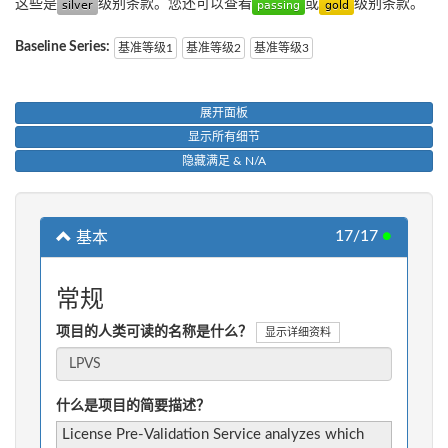
这些是
级别条款。您还可以查看
或
级别条款。
Baseline Series:
基准等级1
基准等级2
基准等级3
展开面板
显示所有细节
隐藏满足 & N/A
17/17
●
基本
常规
项目的人类可读的名称是什么？
显示详细资料
什么是项目的简要描述？
License Pre-Validation Service analyzes which