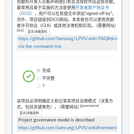
贡献的开发人员都声明他们有合法授权作出这些贡献。
最常用且易于实施的方法是使用
开发者原产地证书
（DCO）
，用户可以在其提交中添加“signed-off-by”，
另外，项目链接到DCO网站。本条款也可以使用贡献
者许可协议（CLA）或其他法律机制实现。 (需要网址)
[dco]
显示详细资料
https://github.com/Samsung/LPVS/wiki/FAQ#dco-
via-the-command-line
完成
不完整
?
该项目必须明确定义和记录其项目治理模式（决策方
[governance]
式，包括关键角色）。 (需要网址)
显示详细资料
Project governance model is described
https://github.com/Samsung/LPVS/wiki#members