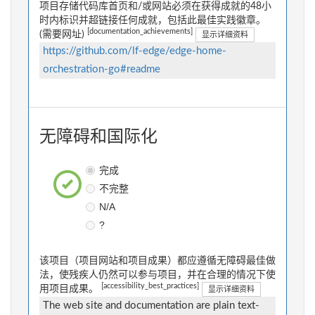
项目存储代码库首页和/或网站必须在获得成就的48小
时内标识并超链接任何成就，包括此最佳实践徽章。
[documentation_achievements]
(需要网址)
显示详细资料
https://github.com/lf-edge/edge-home-
orchestration-go#readme
无障碍和国际化
完成
不完整
N/A
?
该项目（项目网站和项目成果）都应遵循无障碍最佳做
法，使残疾人仍然可以参与项目，并在合理的情况下使
[accessibility_best_practices]
用项目成果。
显示详细资料
The web site and documentation are plain text-