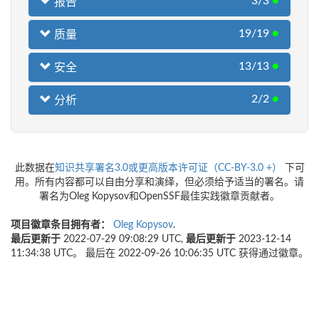
3/3
●
报告
19/19
●
质量
13/13
●
安全
2/2
●
分析
此数据在
知识共享署名3.0或更高版本许可证（CC-BY-3.0 +）
下可
用。所有内容都可以自由分享和演绎，但必须给予适当的署名。请
署名为Oleg Kopysov和OpenSSF最佳实践徽章贡献者。
项目徽章条目拥有者：
Oleg Kopysov
.
最后更新于
2022-07-29 09:08:29 UTC,
最后更新于
2023-12-14
11:34:38 UTC。 最后在 2022-09-26 10:06:35 UTC 获得通过徽章。