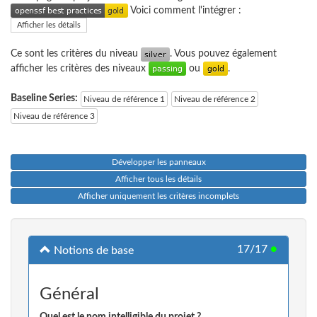
Voici comment l'intégrer :
Afficher les détails
Ce sont les critères du niveau
. Vous pouvez également
afficher les critères des niveaux
ou
.
Baseline Series:
Niveau de référence 1
Niveau de référence 2
Niveau de référence 3
Développer les panneaux
Afficher tous les détails
Afficher uniquement les critères incomplets
17/17
●
Notions de base
Général