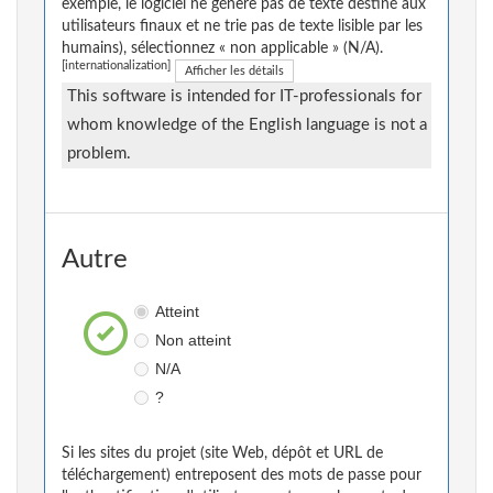
exemple, le logiciel ne génère pas de texte destiné aux
utilisateurs finaux et ne trie pas de texte lisible par les
humains), sélectionnez « non applicable » (N/A).
[internationalization]
Afficher les détails
This software is intended for IT-professionals for
whom knowledge of the English language is not a
problem.
Autre
Atteint
Non atteint
N/A
?
Si les sites du projet (site Web, dépôt et URL de
téléchargement) entreposent des mots de passe pour