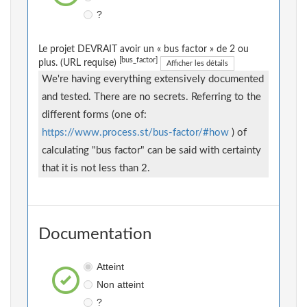
?
Le projet DEVRAIT avoir un « bus factor » de 2 ou
[bus_factor]
plus. (URL requise)
Afficher les détails
We're having everything extensively documented
and tested. There are no secrets. Referring to the
different forms (one of:
https://www.process.st/bus-factor/#how
) of
calculating "bus factor" can be said with certainty
that it is not less than 2.
Documentation
Atteint
Non atteint
?