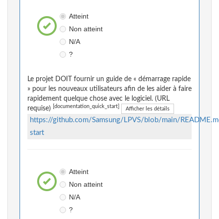
Atteint
Non atteint
N/A
?
Le projet DOIT fournir un guide de « démarrage rapide
» pour les nouveaux utilisateurs afin de les aider à faire
rapidement quelque chose avec le logiciel. (URL
[documentation_quick_start]
requise)
Afficher les détails
https://github.com/Samsung/LPVS/blob/main/README.m
start
Atteint
Non atteint
N/A
?