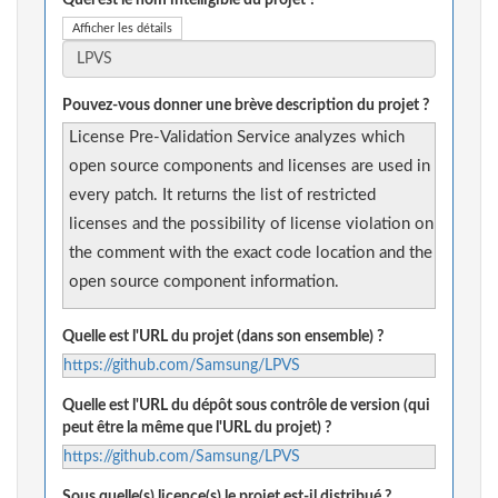
Quel est le nom intelligible du projet ?
Afficher les détails
Pouvez-vous donner une brève description du projet ?
License Pre-Validation Service analyzes which
open source components and licenses are used in
every patch. It returns the list of restricted
licenses and the possibility of license violation on
the comment with the exact code location and the
open source component information.
Quelle est l'URL du projet (dans son ensemble) ?
https://github.com/Samsung/LPVS
Quelle est l'URL du dépôt sous contrôle de version (qui
peut être la même que l'URL du projet) ?
https://github.com/Samsung/LPVS
Sous quelle(s) licence(s) le projet est-il distribué ?