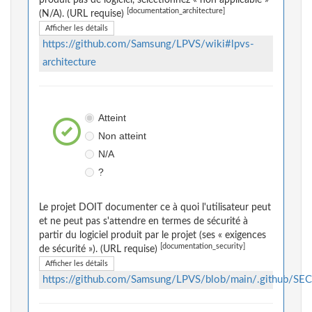
produit pas de logiciel, sélectionnez « non applicable »
[documentation_architecture]
(N/A). (URL requise)
Afficher les détails
https://github.com/Samsung/LPVS/wiki#lpvs-
architecture
Atteint
Non atteint
N/A
?
Le projet DOIT documenter ce à quoi l'utilisateur peut
et ne peut pas s'attendre en termes de sécurité à
partir du logiciel produit par le projet (ses « exigences
[documentation_security]
de sécurité »). (URL requise)
Afficher les détails
https://github.com/Samsung/LPVS/blob/main/.github/SE