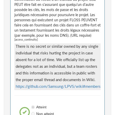
PEUT être fait en s'assurant que quelqu'un d'autre
possède les clés, les mots de passe et les droits
juridiques nécessaires pour poursuivre le projet. Les
personnes qui exécutent un projet FLOSS PEUVENT
faire cela en fournissant des clés dans un coffre-fort et
un testament fournissant les droits légaux nécessaires
(par exemple, pour les noms DNS). (URL requise)
[access_continuity]
There is no secret or similar owned by any single
individual that risks hurting the project in case
absent for a lot of time. We officially list up the
delegates not as an individual, but a team rosters
and this information is accessible in public with
the proper email thread and documents in Wiki.
https://github.com/Samsung/LPVS/wiki#members
Atteint
Non atteint