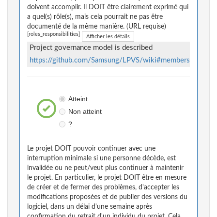
doivent accomplir. Il DOIT être clairement exprimé qui
a quel(s) rôle(s), mais cela pourrait ne pas être
documenté de la même manière. (URL requise)
[roles_responsibilities]
Afficher les détails
Project governance model is described
https://github.com/Samsung/LPVS/wiki#members
Atteint
Non atteint
?
Le projet DOIT pouvoir continuer avec une
interruption minimale si une personne décède, est
invalidée ou ne peut/veut plus continuer à maintenir
le projet. En particulier, le projet DOIT être en mesure
de créer et de fermer des problèmes, d'accepter les
modifications proposées et de publier des versions du
logiciel, dans un délai d'une semaine après
confirmation du retrait d'un individu du projet. Cela