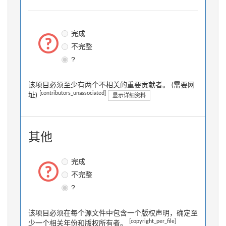
完成
不完整
?
该项目必须至少有两个不相关的重要贡献者。 (需要网
[contributors_unassociated]
址)
显示详细资料
其他
完成
不完整
?
该项目必须在每个源文件中包含一个版权声明，确定至
[copyright_per_file]
少一个相关年份和版权所有者。