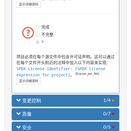
显示详细资料
完成
不完整
?
项目必须在每个源文件中包含许可证声明。这可以通过
在每个文件开头附近的注释中加入以下内容来实现：
SPDX-License-Identifier: [SPDX license
[license_per_file]
expression for project]
。
显示详细资料
1/4
●
变更控制
0/7
●
质量
0/5
●
安全