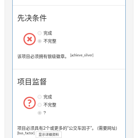
先决条件
完成
不完整
[achieve_silver]
该项目必须拥有银级徽章。
项目监督
完成
不完整
?
项目必须具有2个或更多的“公交车因子”。 (需要网址)
[bus_factor]
显示详细资料