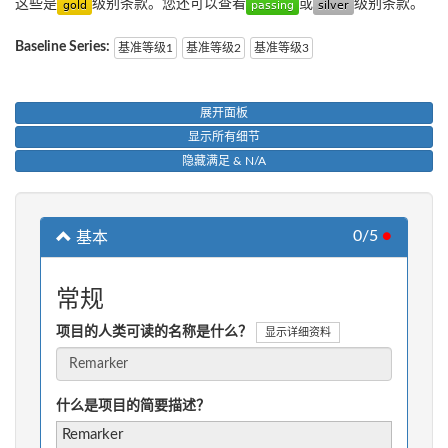
这些是
级别条款。您还可以查看
或
级别条款。
Baseline Series:
基准等级1
基准等级2
基准等级3
展开面板
显示所有细节
隐藏满足 & N/A
0/5
●
基本
常规
项目的人类可读的名称是什么？
显示详细资料
什么是项目的简要描述？
Remarker