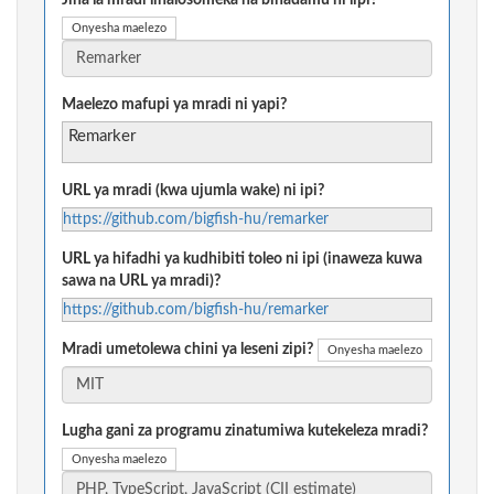
Jina la mradi linalosomeka na binadamu ni lipi?
Onyesha maelezo
Maelezo mafupi ya mradi ni yapi?
Remarker
URL ya mradi (kwa ujumla wake) ni ipi?
https://github.com/bigfish-hu/remarker
URL ya hifadhi ya kudhibiti toleo ni ipi (inaweza kuwa
sawa na URL ya mradi)?
https://github.com/bigfish-hu/remarker
Mradi umetolewa chini ya leseni zipi?
Onyesha maelezo
Lugha gani za programu zinatumiwa kutekeleza mradi?
Onyesha maelezo