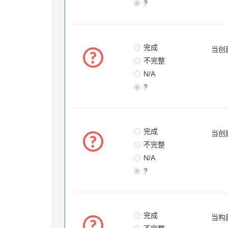
?
完成
当创
不完整
N/A
?
完成
当创
不完整
N/A
?
完成
当构