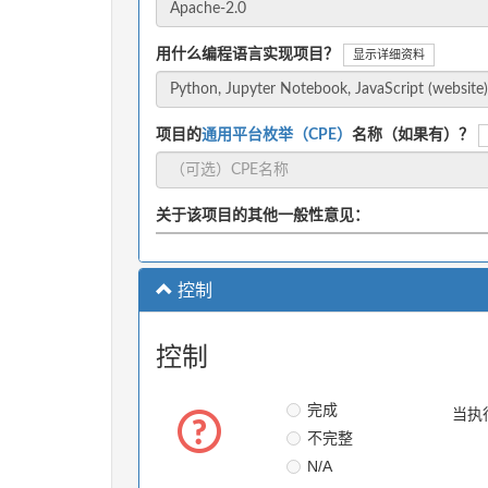
用什么编程语言实现项目？
显示详细资料
项目的
通用平台枚举（CPE）
名称（如果有）？
关于该项目的其他一般性意见：
控制
控制
完成
当执
不完整
N/A