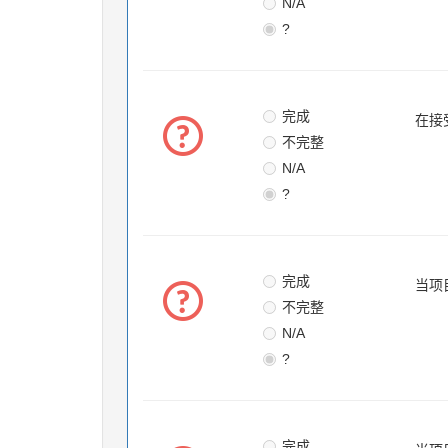
N/A
?
完成
在接
不完整
N/A
?
完成
当项
不完整
N/A
?
完成