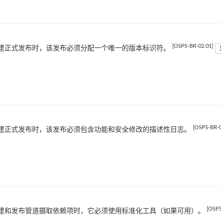
[OSPS-BR-02.01]
建正式发布时，该发布必须分配一个唯一的版本标识符。
[OSPS-BR-0
建正式发布时，该发布必须包含功能和安全修改的描述性日志。
[OSPS
建和发布管道摄取依赖项时，它必须使用标准化工具（如果可用）。