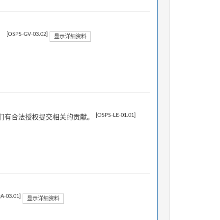
[OSPS-GV-03.02]
。
显示详细资料
[OSPS-LE-01.01]
们有合法授权提交相关的贡献。
A-03.01]
显示详细资料