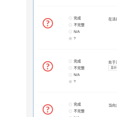
完成
在活
不完整
N/A
?
完成
处于
不完整
显示
N/A
?
完成
当向
不完整