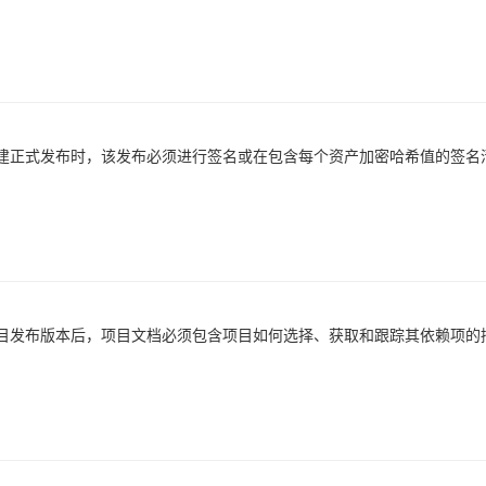
建正式发布时，该发布必须进行签名或在包含每个资产加密哈希值的签名
目发布版本后，项目文档必须包含项目如何选择、获取和跟踪其依赖项的