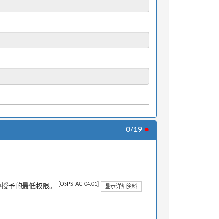
0/19
●
[OSPS-AC-04.01]
道中授予的最低权限。
显示详细资料