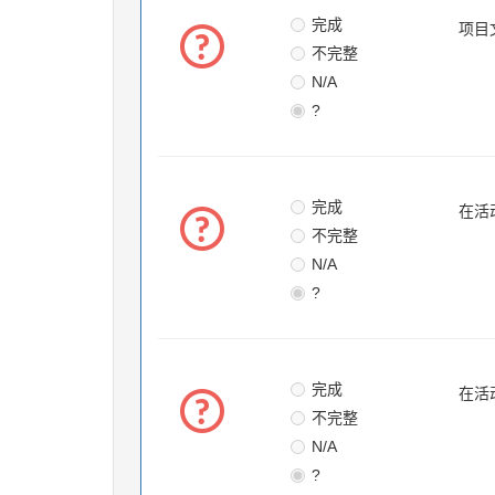
完成
项目
不完整
N/A
?
完成
在活
不完整
N/A
?
完成
在活
不完整
N/A
?