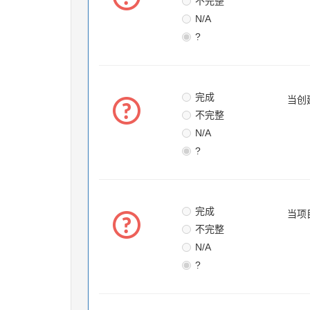
不完整
N/A
?
完成
当创
不完整
N/A
?
完成
当项
不完整
N/A
?