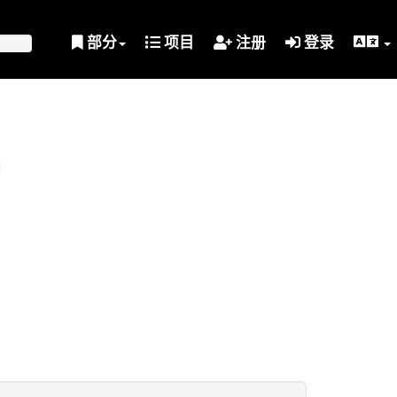
部分
项目
注册
登录
划