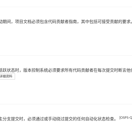
动期间，项目文档必须包含代码贡献者指南，其中包括可接受贡献的要求
活跃状态时，版本控制系统必须要求所有代码贡献者在每次提交时断言他
详细资料
[OSPS-Q
主分支提交时，必须通过或手动绕过提交的任何自动化状态检查。