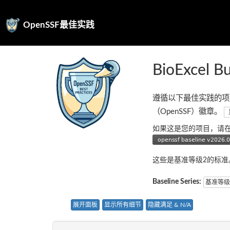
OpenSSF最佳实践
BioExcel Bu
遵循以下最佳实践的项
（OpenSSF）徽章。
如果这是您的项目，请
这些是基准等级2的标
Baseline Series:
基准等级
展开面板
显示所有细节
隐藏满足 & N/A