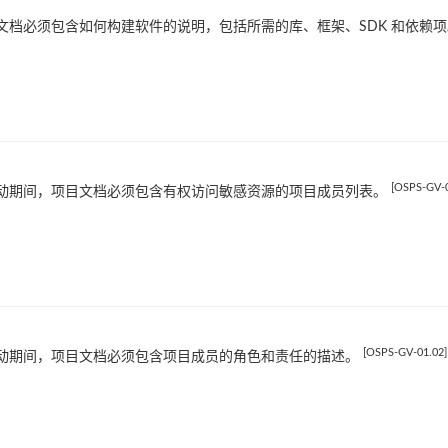
文档必须包含如何构建软件的说明，包括所需的库、框架、SDK 和依赖
[OSPS-GV-0
动期间，项目文档必须包含有权访问敏感资源的项目成员列表。
[OSPS-GV-01.02]
动期间，项目文档必须包含项目成员的角色和责任的描述。