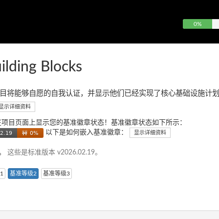
0%
ilding Blocks
目将能够自愿的自我认证，并显示他们已经实现了核心基础设施计
显示详细资料
在项目页面上显示您的基准徽章状态！基准徽章状态如下所示：
以下是如何嵌入基准徽章：
显示详细资料
准。
这些是标准版本 v2026.02.19。
1
基准等级2
基准等级3