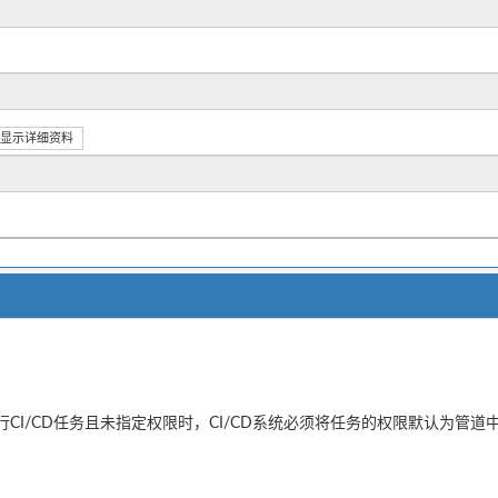
显示详细资料
行CI/CD任务且未指定权限时，CI/CD系统必须将任务的权限默认为管